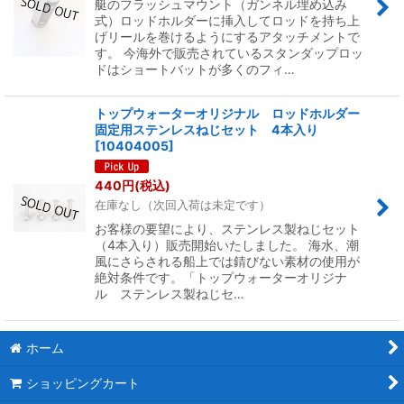
艇のフラッシュマウント（ガンネル埋め込み
式）ロッドホルダーに挿入してロッドを持ち上
げリールを巻けるようにするアタッチメントで
す。 今海外で販売されているスタンダップロッ
ドはショートバットが多くのフィ…
トップウォーターオリジナル ロッドホルダー
固定用ステンレスねじセット 4本入り
[
10404005
]
440
円
(税込)
在庫なし（次回入荷は未定です）
お客様の要望により、ステンレス製ねじセット
（4本入り）販売開始いたしました。 海水、潮
風にさらされる船上では錆びない素材の使用が
絶対条件です。「トップウォーターオリジナ
ル ステンレス製ねじセ…
ホーム
ショッピングカート