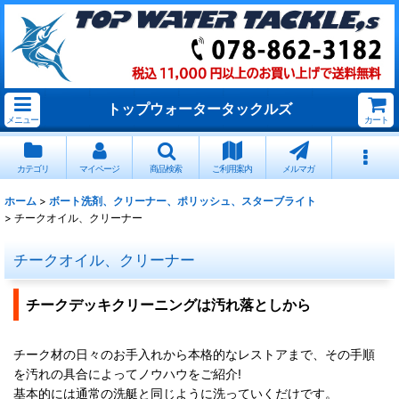
トップウォータータックルズ
メニュー
カート
カテゴリ
マイページ
商品検索
ご利用案内
メルマガ
ホーム
>
ボート洗剤、クリーナー、ポリッシュ、スターブライト
>
チークオイル、クリーナー
チークオイル、クリーナー
チークデッキクリーニングは汚れ落としから
チーク材の日々のお手入れから本格的なレストアまで、その手順
を汚れの具合によってノウハウをご紹介!
基本的には通常の洗艇と同じように洗っていくだけです。