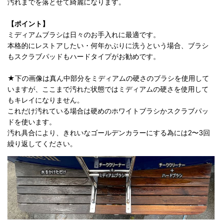
汚れまでを落とせて綺麗になります。
【ポイント】
ミディアムブラシは日々のお手入れに最適です。
本格的にレストアしたい・何年かぶりに洗うという場合、ブラシ
もスクラブパッドもハードタイプがお勧めです。
★下の画像は真ん中部分をミディアムの硬さのブラシを使用して
いますが、ここまで汚れた状態ではミディアムの硬さを使用して
もキレイになりません。
これだけ汚れている場合は硬めのホワイトブラシかスクラブパッ
ドを使います。
汚れ具合により、きれいなゴールデンカラーにする為には2〜3回
繰り返してください。