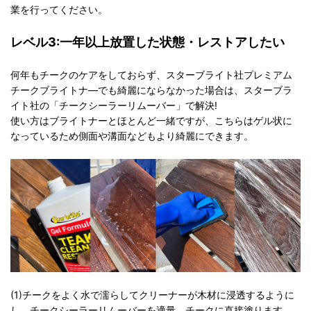
業を行ってください。
レベル3:一年以上放置した状態・レストアしたい
何年もチークのケアをしておらず、スターブライト社プレミアム
チークブライトナ―でも綺麗にならなかった場合は、スターブラ
イト社の「チークシーラーリムーバー」で解決!
使い方はブライトナーとほとんど一緒ですが、こちらはゲル状に
なっているため側面や溝面などもより綺麗にできます。
(1)チークをよく水で濡らしてクリーナーが木材に浸透するように
し、チークシーラーリムーバーを適量、チークに直接塗ります。