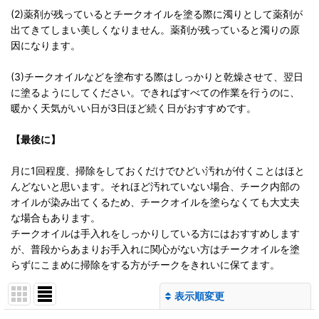
(2)薬剤が残っているとチークオイルを塗る際に濁りとして薬剤が
出てきてしまい美しくなりません。薬剤が残っていると濁りの原
因になります。
(3)チークオイルなどを塗布する際はしっかりと乾燥させて、翌日
に塗るようにしてください。できればすべての作業を行うのに、
暖かく天気がいい日が3日ほど続く日がおすすめです。
【最後に】
月に1回程度、掃除をしておくだけでひどい汚れが付くことはほと
んどないと思います。それほど汚れていない場合、チーク内部の
オイルが染み出てくるため、チークオイルを塗らなくても大丈夫
な場合もあります。
チークオイルは手入れをしっかりしている方にはおすすめします
が、普段からあまりお手入れに関心がない方はチークオイルを塗
らずにこまめに掃除をする方がチークをきれいに保てます。
表示順変更
閉じる