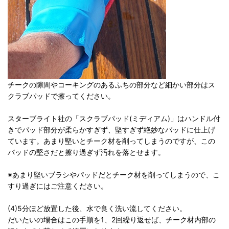
チークの隙間やコーキングのあるふちの部分など細かい部分はス
クラブパッドで擦ってください。
スターブライト社の「スクラブパッド(ミディアム)」はハンドル付
きでパッド部分が柔らかすぎず、堅すぎず絶妙なパッドに仕上げ
ています。あまり堅いとチーク材を削ってしまうのですが、この
パッドの堅さだと擦り過ぎず汚れを落とせます。
※あまり堅いブラシやパッドだとチーク材を削ってしまうので、こ
すり過ぎにはご注意ください。
(4)5分ほど放置した後、水で良く洗い流してください。
だいたいの場合はこの手順を1、2回繰り返せば、チーク材内部の