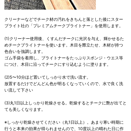
クリーナーなどでチーク材の汚れをきちんと落とした後にスター
ブライト社の「プレミアムチークブライトナー」を使用します。
(1)クリーナー使用後、くすんだチークに光沢を与え、輝かせるた
めチークブライトナーを使います。木目を際立たせ、木材が持つ
色合いを強調します。
ゴム手袋を着用し、ブライトナーをたっぷりスポンジ・ウエス等
につけ、木目に沿ってチークにすり込むように塗ります。
(2)5〜10分ほど置いてしっかり水で洗い流す。
放置するだけでどんどん色が明るくなっていくので、水で良く洗
い流して下さい
(3)丸1日以上しっかり乾燥させる。乾燥するとチークに艶が出てと
ても美しくなります。
※しっかり乾燥させてください（丸1日以上）。あまり寒い時期に
行うと本来の効果が得られませんので、10度以上の晴れた日に作