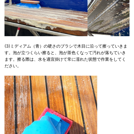
(3)ミディアム（青）の硬さのブラシで木目に沿って擦っていきま
す。泡が立つくらい擦ると、泡が茶色くなって汚れが落ちていき
ます。擦る際は、水を適宜掛けて常に濡れた状態で作業をしてく
ださい。