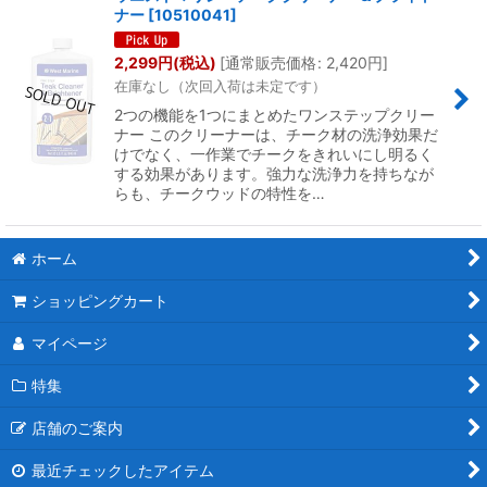
ナー
[
10510041
]
2,299
円
(税込)
[
通常販売価格
:
2,420
円
]
在庫なし（次回入荷は未定です）
2つの機能を1つにまとめたワンステップクリー
ナー このクリーナーは、チーク材の洗浄効果だ
けでなく、一作業でチークをきれいにし明るく
する効果があります。強力な洗浄力を持ちなが
らも、チークウッドの特性を…
ホーム
ショッピングカート
マイページ
特集
店舗のご案内
最近チェックしたアイテム