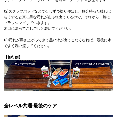
(2)スクラブパッドなどで少しずつ塗り伸ばし、数分待った後しば
らくすると真っ黒な汚れがあふれ出てくるので、それから一気に
ブラッシングしていきます。
木目に沿ってごしごしと磨いてください。
(3)汚れが浮き上がってきて黒い汁が出てこなくなれば、最後に水
でよく洗い流してください。
【施行例】
全レベル共通:最後のケア