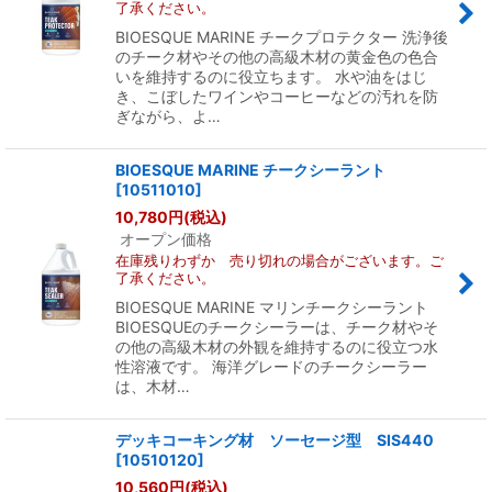
了承ください。
BIOESQUE MARINE チークプロテクター 洗浄後
のチーク材やその他の高級木材の黄金色の色合
いを維持するのに役立ちます。 水や油をはじ
き、こぼしたワインやコーヒーなどの汚れを防
ぎながら、よ…
BIOESQUE MARINE チークシーラント
[
10511010
]
10,780
円
(税込)
オープン価格
在庫残りわずか 売り切れの場合がございます。ご
了承ください。
BIOESQUE MARINE マリンチークシーラント
BIOESQUEのチークシーラーは、チーク材やそ
の他の高級木材の外観を維持するのに役立つ水
性溶液です。 海洋グレードのチークシーラー
は、木材…
デッキコーキング材 ソーセージ型 SIS440
[
10510120
]
10,560
円
(税込)