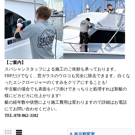
【ご案内】
スパシャンスタッフによる施工のご依頼も承っております。
FRPだけでなく、窓ガラスのウロコも完全に除去できます。白くな
ったエンクロージャーのくすみをクリアにすることも!
中古艇の場合でも表面をバフ掛けできっちりと処理すれば新艇の
様にピカピカに仕上がります!
艇の経年数や状態により施工費用は変わりますので詳細はお電話
にてお問い合わせください。
TEL:078-862-3182
表示順変更
閉じる