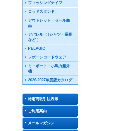
フィッシングナイフ
ロッドスタンド
アウトレット・セール商
品
アパレル（Tシャツ・長靴
など ）
PELAGIC
レボーンコードウェア
ミニボート・小馬力船外
機
2026-2027年度版カタログ
特定商取引法表示
ご利用案内
メールマガジン