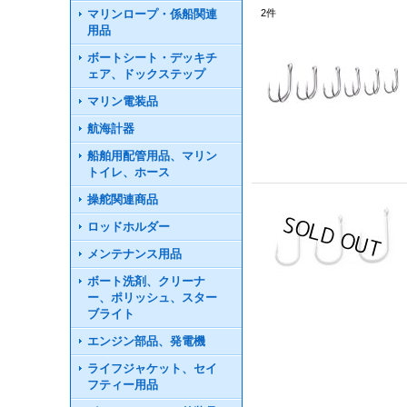
マリンロープ・係船関連
2
件
用品
ボートシート・デッキチ
ェア、ドックステップ
マリン電装品
航海計器
船舶用配管用品、マリン
トイレ、ホース
操舵関連商品
ロッドホルダー
メンテナンス用品
ボート洗剤、クリーナ
ー、ポリッシュ、スター
ブライト
エンジン部品、発電機
ライフジャケット、セイ
フティー用品