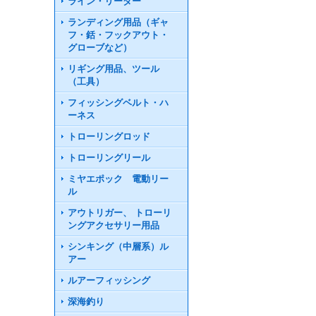
ライン・リーダー
ランディング用品（ギャ
フ・銛・フックアウト・
グローブなど）
リギング用品、ツール
（工具）
フィッシングベルト・ハ
ーネス
トローリングロッド
トローリングリール
ミヤエポック 電動リー
ル
アウトリガー、 トローリ
ングアクセサリー用品
シンキング（中層系）ル
アー
ルアーフィッシング
深海釣り