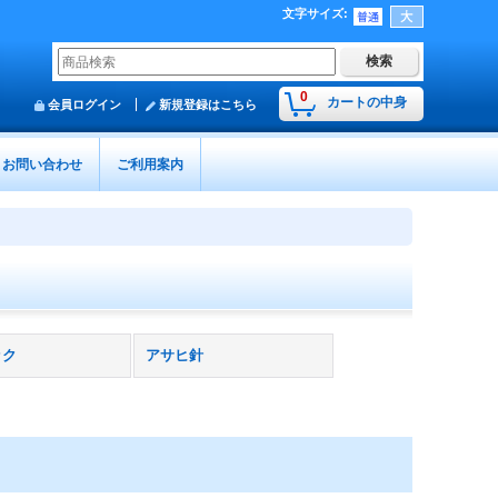
文字サイズ
:
0
カートの中身
会員ログイン
新規登録はこちら
お問い合わせ
ご利用案内
ック
アサヒ針