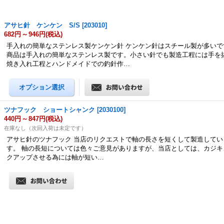
アサヒ針 ケンケン S/S
[
203010
]
682円
～
946円
(税込)
手入れの簡単なステンレス製ケンケン針 ケンケン針はスチール製が多いで
商品は手入れの簡単なステンレス製です。小さい針でも製造工程には手を
焼き入れ工程とハンドメイドでの釣針作…
ツナフック ショートシャンク
[
2030100
]
440円
～
847円
(税込)
在庫なし（次回入荷は未定です）
アサヒ針のツナフック 当店のリクエストで軸の長さを短くして製造してい
す。 軸の長短については色々ご意見がありますが、当店としては、カジキ
クアップさせる為には軸が短い…