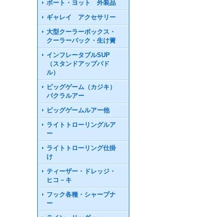
ボート・ヨット 外装品
ギャレイ アクセサリー
大型クーラーボックス・
クーラーバック・生け簀
インフレータブルSUP
（スタンドアップパド
ル）
ビッグゲーム（カジキ）
パクラルアー
ビッグゲームルアー他
ライトトローリングルア
ー
ライトトローリング仕掛
け
ティーザー・ドレッジ・
ヒコ－キ
フック各種・シャープナ
ー