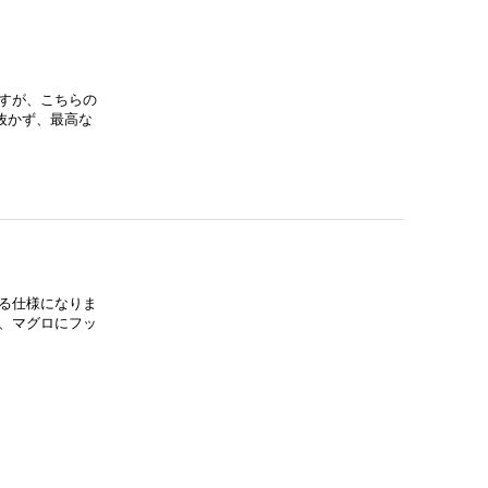
すが、こちらの
抜かず、最高な
る仕様になりま
、マグロにフッ