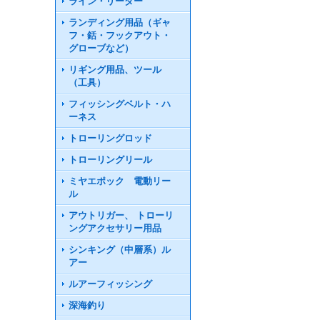
ライン・リーダー
ランディング用品（ギャ
フ・銛・フックアウト・
グローブなど）
リギング用品、ツール
（工具）
フィッシングベルト・ハ
ーネス
トローリングロッド
トローリングリール
ミヤエポック 電動リー
ル
アウトリガー、 トローリ
ングアクセサリー用品
シンキング（中層系）ル
アー
ルアーフィッシング
深海釣り