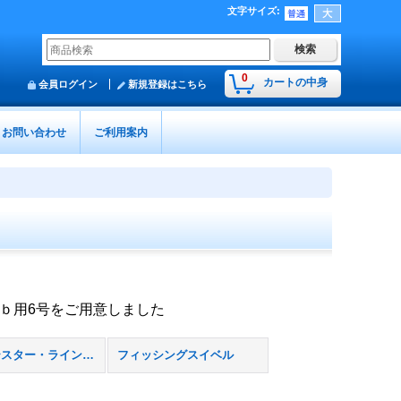
文字サイズ
:
0
カートの中身
会員ログイン
新規登録はこちら
お問い合わせ
ご利用案内
0ｌｂ用6号をご用意しました
ドラグテスター・ラインカウンター
フィッシングスイベル