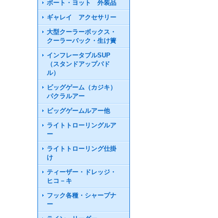
ボート・ヨット 外装品
ギャレイ アクセサリー
大型クーラーボックス・
クーラーバック・生け簀
インフレータブルSUP
（スタンドアップパド
ル）
ビッグゲーム（カジキ）
パクラルアー
ビッグゲームルアー他
ライトトローリングルア
ー
ライトトローリング仕掛
け
ティーザー・ドレッジ・
ヒコ－キ
フック各種・シャープナ
ー