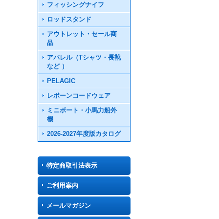
フィッシングナイフ
ロッドスタンド
アウトレット・セール商
品
アパレル（Tシャツ・長靴
など ）
PELAGIC
レボーンコードウェア
ミニボート・小馬力船外
機
2026-2027年度版カタログ
特定商取引法表示
ご利用案内
メールマガジン