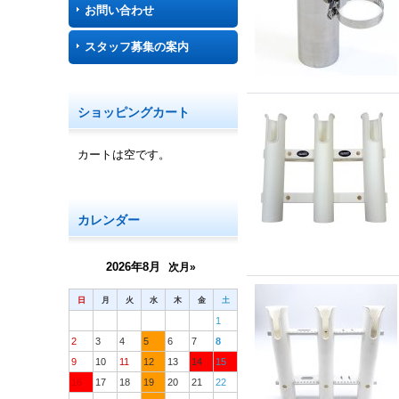
お問い合わせ
スタッフ募集の案内
ショッピングカート
カートは空です。
カレンダー
2026年8月
次月»
日
月
火
水
木
金
土
1
2
3
4
5
6
7
8
9
10
11
12
13
14
15
16
17
18
19
20
21
22