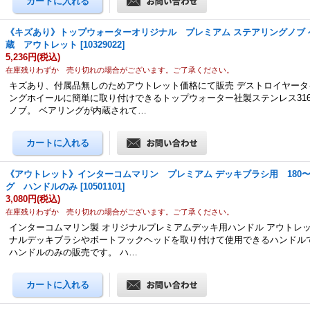
《キズあり》トップウォーターオリジナル プレミアム ステアリングノブ 
蔵 アウトレット
[
10329022
]
5,236円
(税込)
在庫残りわずか 売り切れの場合がございます。ご了承ください。
キズあり、付属品無しのためアウトレット価格にて販売 デストロイヤータ
ングホイールに簡単に取り付けできるトップウォーター社製ステンレス31
ノブ。 ベアリングが内蔵されて…
《アウトレット》インターコムマリン プレミアム デッキブラシ用 180〜2
グ ハンドルのみ
[
10501101
]
3,080円
(税込)
在庫残りわずか 売り切れの場合がございます。ご了承ください。
インターコムマリン製 オリジナルプレミアムデッキ用ハンドル アウトレッ
ナルデッキブラシやボートフックヘッドを取り付けて使用できるハンドルで
ハンドルのみの販売です。 ハ…