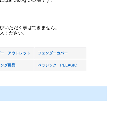
には問題のない良品です。
びいただく事はできません。
入ください。
ダー アウトレット
フェンダーカバー
シング用品
ペラジック PELAGIC