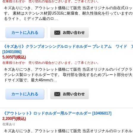
在庫残りわずか 売り切れの場合がございます。ご了承ください。
キズありにつき、アウトレット価格にて販売 当店オリジナルの自在式ロッ
す。 素材はステンレス材質US316に耐腐食、耐久性強化を行っています
るライト、ミディアム級のロ…
《キズあり》クランプオンシングルロッドホルダー プレミアム ワイド 
[
10401086
]
5,005円
(税込)
在庫残りわずか 売り切れの場合がございます。ご了承ください。
キズありにつき、アウトレット価格にて販売 当店オリジナルのパイプクラ
テンレス製ロッドホルダーです。 取付部を強化するためプレート部分が大
ドサイズ版で、最大46mmの…
《アウトレット》ロッドホルダー用ルアーホルダー
[
10406017
]
2,200円
(税込)
在庫あり
キズありにつき、アウトレット価格にて販売 当店オリジナルのロッドホル