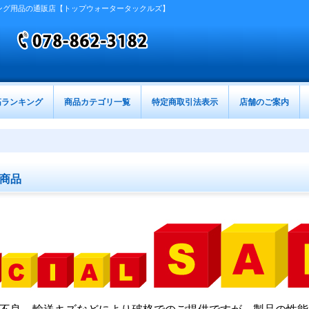
ング用品の通販店【トップウォータータックルズ】
筋ランキング
商品カテゴリ一覧
特定商取引法表示
店舗のご案内
商品