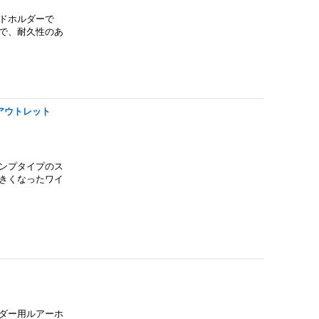
ドホルダーで
ので、耐久性のあ
アウトレット
ンプタイプのス
きくなったワイ
ダー用ルアーホ