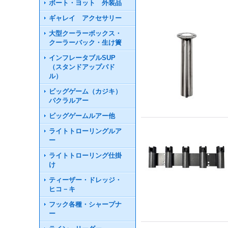
ボート・ヨット 外装品
ギャレイ アクセサリー
大型クーラーボックス・
クーラーバック・生け簀
インフレータブルSUP
（スタンドアップパド
ル）
ビッグゲーム（カジキ）
パクラルアー
ビッグゲームルアー他
ライトトローリングルア
ー
ライトトローリング仕掛
け
ティーザー・ドレッジ・
ヒコ－キ
フック各種・シャープナ
ー