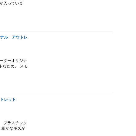
が入っていま
ジナル アウトレ
ーターオリジナ
トなため、 スモ
ウトレット
 プラスチック
、細かなキズが