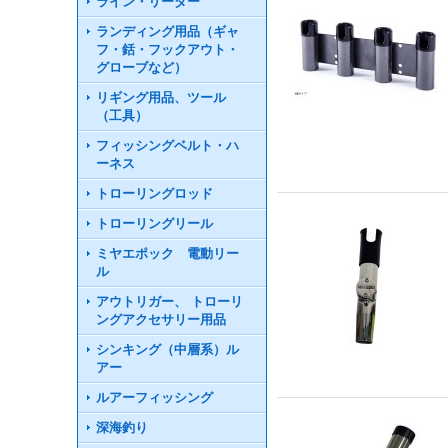
ライン・リーダー
ランディング用品（ギャ
フ・銛・フックアウト・
グローブなど）
リギング用品、ツール
（工具）
フィッシングベルト・ハ
ーネス
トローリングロッド
トローリングリール
ミヤエポック 電動リー
ル
アウトリガー、 トローリ
ングアクセサリー用品
シンキング（中層系）ル
アー
ルアーフィッシング
深海釣り