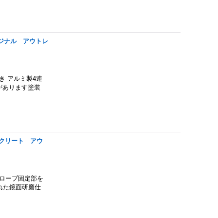
リジナル アウトレ
き アルミ製4連
があります塗装
 クリート アウ
ロープ固定部を
れた鏡面研磨仕