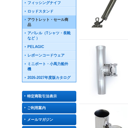
フィッシングナイフ
ロッドスタンド
アウトレット・セール商
品
アパレル（Tシャツ・長靴
など ）
PELAGIC
レボーンコードウェア
ミニボート・小馬力船外
機
2026-2027年度版カタログ
特定商取引法表示
ご利用案内
メールマガジン