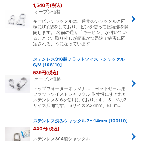
1,540
円
(税込)
オープン価格
キーピンシャックルは、通常のシャックルと同
様にU字型をしており、ピンを使って接続部を開
閉します。 名前の通り「キーピン」が付いてい
ることで、取り外しが簡単かつ迅速で確実に固
定されるようになっています…
ステンレス316製フラットツイストシャックル
S/M
[
106110
]
539
円
(税込)
オープン価格
トップウォーターオリジナル ヨットセール用
フラットツイストシャックル 耐食性にすぐれた
ステンレス316を使用しております。 S、Mの2
サイズ展開です。 Sサイズ:A22mm、B11m…
ステンレス沈みシャックル 7〜14mm
[
106110
]
440
円
(税込)
ステンレス304製シャックル