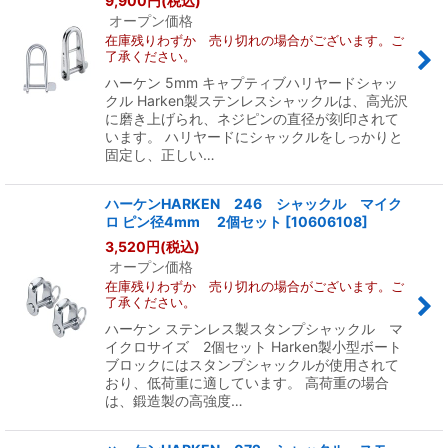
9,900
円
(税込)
オープン価格
在庫残りわずか 売り切れの場合がございます。ご
絞り込む
了承ください。
ハーケン 5mm キャプティブハリヤードシャッ
クル Harken製ステンレスシャックルは、高光沢
に磨き上げられ、ネジピンの直径が刻印されて
います。 ハリヤードにシャックルをしっかりと
固定し、正しい…
ハーケンHARKEN 246 シャックル マイク
ロ ピン径4mm 2個セット
[
10606108
]
3,520
円
(税込)
オープン価格
在庫残りわずか 売り切れの場合がございます。ご
了承ください。
ハーケン ステンレス製スタンプシャックル マ
イクロサイズ 2個セット Harken製小型ボート
ブロックにはスタンプシャックルが使用されて
おり、低荷重に適しています。 高荷重の場合
は、鍛造製の高強度…