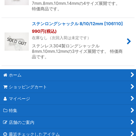
7mm.8mm.10mm.14mmの4サイズ展開です。
特価商品です。
ステンロングシャックル 8/10/12mm
[
106110
]
990
円
(税込)
在庫なし（次回入荷は未定です）
ステンレス304製ロングシャックル
8mm.10mm.12mmの3サイズ展開です。 特価商
品です。
ホーム
ショッピングカート
マイページ
特集
店舗のご案内
最近チェックしたアイテム