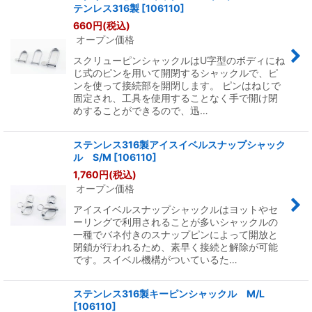
テンレス316製
[
106110
]
660
円
(税込)
オープン価格
スクリューピンシャックルはU字型のボディにね
じ式のピンを用いて開閉するシャックルで、ピ
ンを使って接続部を開閉します。 ピンはねじで
固定され、工具を使用することなく手で開け閉
めすることができるので、迅…
ステンレス316製アイスイベルスナップシャック
ル S/M
[
106110
]
1,760
円
(税込)
オープン価格
アイスイベルスナップシャックルはヨットやセ
ーリングで利用されることが多いシャックルの
一種でバネ付きのスナップピンによって開放と
閉鎖が行われるため、素早く接続と解除が可能
です。スイベル機構がついているた…
ステンレス316製キーピンシャックル M/L
[
106110
]