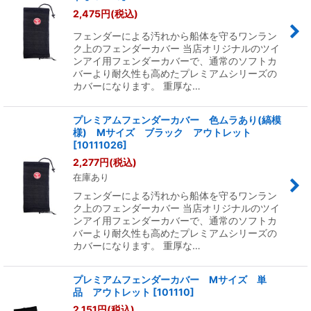
2,475
円
(税込)
フェンダーによる汚れから船体を守るワンラン
ク上のフェンダーカバー 当店オリジナルのツイ
ンアイ用フェンダーカバーで、通常のソフトカ
バーより耐久性も高めたプレミアムシリーズの
カバーになります。 重厚な…
プレミアムフェンダーカバー 色ムラあり(縞模
様) Mサイズ ブラック アウトレット
[
10111026
]
2,277
円
(税込)
在庫あり
フェンダーによる汚れから船体を守るワンラン
ク上のフェンダーカバー 当店オリジナルのツイ
ンアイ用フェンダーカバーで、通常のソフトカ
バーより耐久性も高めたプレミアムシリーズの
カバーになります。 重厚な…
プレミアムフェンダーカバー Mサイズ 単
品 アウトレット
[
101110
]
2,151
円
(税込)