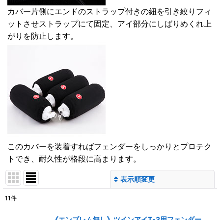
カバー片側にエンドのストラップ付きの紐を引き絞りフィ
ットさせストラップにて固定、アイ部分にしばりめくれ上
がりを防止します。
このカバーを装着すればフェンダーをしっかりとプロテク
トでき、耐久性が格段に高まります。
表示順変更
閉じる
11
件
表示数
:
《エンブレム無し》ツインアイT-3用フェンダー