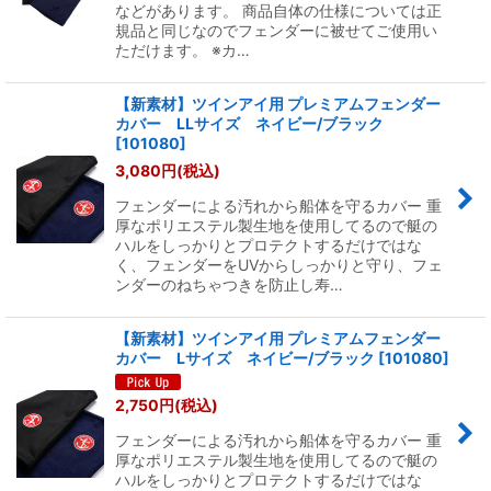
などがあります。 商品自体の仕様については正
規品と同じなのでフェンダーに被せてご使用い
ただけます。 ※カ…
【新素材】ツインアイ用 プレミアムフェンダー
カバー LLサイズ ネイビー/ブラック
[
101080
]
3,080
円
(税込)
フェンダーによる汚れから船体を守るカバー 重
厚なポリエステル製生地を使用してるので艇の
ハルをしっかりとプロテクトするだけではな
く、フェンダーをUVからしっかりと守り、フェ
ンダーのねちゃつきを防止し寿…
【新素材】ツインアイ用 プレミアムフェンダー
カバー Lサイズ ネイビー/ブラック
[
101080
]
2,750
円
(税込)
フェンダーによる汚れから船体を守るカバー 重
厚なポリエステル製生地を使用してるので艇の
ハルをしっかりとプロテクトするだけではな