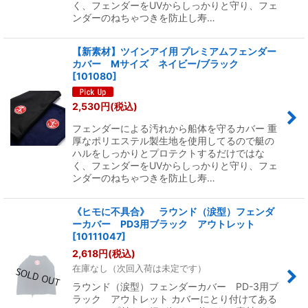
く、フェンダーをUVからしっかりと守り、フェ
ンダーのねちゃつきを防止し寿…
【新素材】ツインアイ用 プレミアムフェンダー
カバー Mサイズ ネイビー/ブラック
[
101080
]
2,530
円
(税込)
フェンダーによる汚れから船体を守るカバー 重
厚なポリエステル製生地を使用してるので艇の
ハルをしっかりとプロテクトするだけではな
く、フェンダーをUVからしっかりと守り、フェ
ンダーのねちゃつきを防止し寿…
《ヒモに不具合》 ラウンド（涙型）フェンダ
ーカバー PD3用ブラック アウトレット
[
10111047
]
2,618
円
(税込)
在庫なし（次回入荷は未定です）
ラウンド（涙型）フェンダーカバー PD-3用ブ
ラック アウトレット カバーにとり付けてある