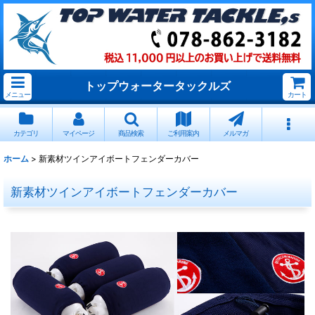
トップウォータータックルズ
メニュー
カート
カテゴリ
マイページ
商品検索
ご利用案内
メルマガ
ホーム
>
新素材ツインアイボートフェンダーカバー
新素材ツインアイボートフェンダーカバー