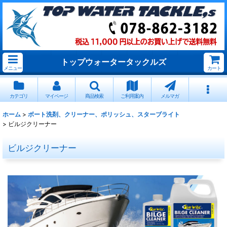
トップウォータータックルズ
メニュー
カート
カテゴリ
マイページ
商品検索
ご利用案内
メルマガ
ホーム
>
ボート洗剤、クリーナー、ポリッシュ、スターブライト
>
ビルジクリーナー
ビルジクリーナー