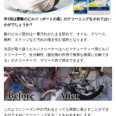
年1回は愛艇のビルジ（ボートの底）のクリーニングをされてはい
かがでしょうか？
艇のビルジ部分は一番汚れがたまる部分で、オイル、グリース、
燃料、スラッジなど汚れの塊を生む場所となります。
当店が取り扱うビルジクリーナーはヘビーデューティー用ビルジ
クリーナーで、生分解性（微生物の作用で無害な物質に分解でき
る）のクリーナーで、マリーナ内で排出できます。
このようにシーズン中の汚れをとっても簡単に落とすことができ
るのでまめにクリーニングすることをおすすめします。