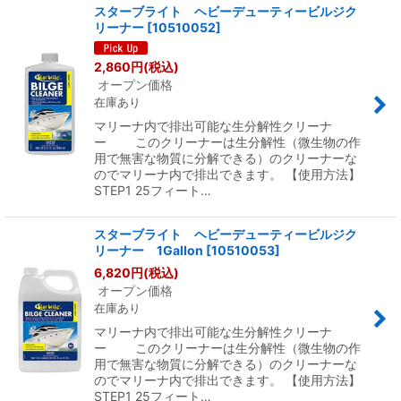
スターブライト ヘビーデューティービルジク
リーナー
[
10510052
]
並び順
:
2,860
円
(税込)
オープン価格
絞り込む
在庫あり
マリーナ内で排出可能な生分解性クリーナ
ー このクリーナーは生分解性（微生物の作
用で無害な物質に分解できる）のクリーナーな
のでマリーナ内で排出できます。 【使用方法】
STEP1 25フィート…
スターブライト ヘビーデューティービルジク
リーナー 1Gallon
[
10510053
]
6,820
円
(税込)
オープン価格
在庫あり
マリーナ内で排出可能な生分解性クリーナ
ー このクリーナーは生分解性（微生物の作
用で無害な物質に分解できる）のクリーナーな
のでマリーナ内で排出できます。 【使用方法】
STEP1 25フィート…