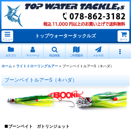
トップウォータータックルズ
メニュー
カート
カテゴリ
マイページ
商品検索
ご利用案内
メルマガ
ホーム
>
ライトトローリングルアー
>
ブーンベイトルアーS（キハダ）
ブーンベイトルアーS（キハダ）
■ブーンベイト ガトリンジェット