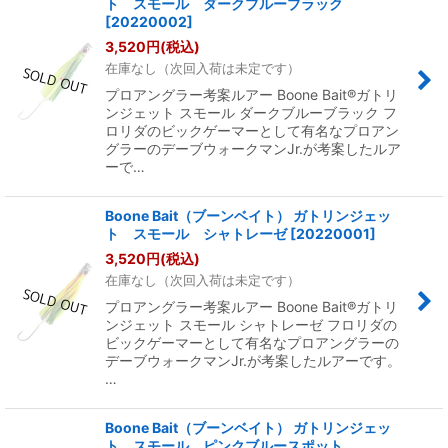
ト スモール ダークブルーブラック
[
20220002
]
3,520
円
(税込)
在庫なし（次回入荷は未定です）
プロアングラー考案ルアー Boone Bait®ガトリ
ンジェット スモール ダークブルーブラック フ
ロリダのビックゲーマーとして有名なプロアン
グラーのデーブウォークマンJr.が考案したルア
ーで…
Boone Bait（ブーンベイト） ガトリンジェッ
ト スモール シャトレーゼ
[
20220001
]
3,520
円
(税込)
在庫なし（次回入荷は未定です）
プロアングラー考案ルアー Boone Bait®ガトリ
ンジェット スモール シャトレーゼ フロリダの
ビックゲーマーとして有名なプロアングラーの
デーブウォークマンJr.が考案したルアーです。
…
Boone Bait（ブーンベイト） ガトリンジェッ
ト スモール ピンクブルースポット