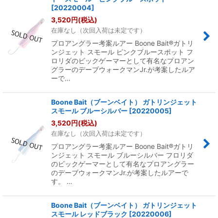
[
20220004
]
3,520
円
(税込)
在庫なし（次回入荷は未定です）
プロアングラー考案ルアー Boone Bait®ガトリ
ンジェット スモール ピンクブルースポット フ
ロリダのビックゲーマーとして有名なプロアン
グラーのデーブウォークマンJr.が考案したルア
ーで…
Boone Bait（ブーンベイト） ガトリンジェット
スモール ブルーシルバー
[
20220005
]
3,520
円
(税込)
在庫なし（次回入荷は未定です）
プロアングラー考案ルアー Boone Bait®ガトリ
ンジェット スモール ブルーシルバー フロリダ
のビックゲーマーとして有名なプロアングラー
のデーブウォークマンJr.が考案したルアーで
す。 …
Boone Bait（ブーンベイト） ガトリンジェット
スモール レッドブラック
[
20220006
]