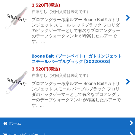
3,520
円
(税込)
在庫なし（次回入荷は未定です）
プロアングラー考案ルアー Boone Bait®ガトリ
ンジェット スモール レッドブラック フロリダ
のビックゲーマーとして有名なプロアングラー
のデーブウォークマンJr.が考案したルアーで
す。 …
Boone Bait（ブーンベイト） ガトリンジェット
スモール パープルブラック
[
20220003
]
3,520
円
(税込)
在庫なし（次回入荷は未定です）
プロアングラー考案ルアー Boone Bait®ガトリ
ンジェット スモール パープルブラック フロリ
ダのビックゲーマーとして有名なプロアングラ
ーのデーブウォークマンJr.が考案したルアーで
す。…
ホーム
ショッピングカート