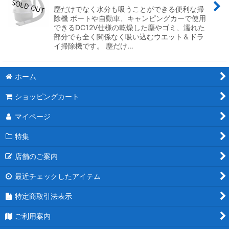
塵だけでなく水分も吸うことができる便利な掃
除機 ボートや自動車、キャンピングカーで使用
できるDC12V仕様の乾燥した塵やゴミ、濡れた
部分でも全く関係なく吸い込むウエット＆ドラ
イ掃除機です。 塵だけ…
ホーム
ショッピングカート
マイページ
特集
店舗のご案内
最近チェックしたアイテム
特定商取引法表示
ご利用案内