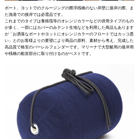
ボート、ヨットでのクルージングの際浮桟橋のない岸壁に接岸の際、ま
た漁港での接岸では必需品です。
これまでのタイプは養殖筏等のオレンジカラーなどの併用タイプのもの
が多く、一部にはカバーのみテント生地などを利用した商品もあります
が「お洒落なボートやヨットにオレンジカラーのフロートではカッコ悪
い」とのお客様よりの要望により商品の原料、素材から考え、完成した
高品質で格安のバーレルフェンダーです。マリーナで大型艇用の接岸用
や桟橋の船首部分に取り付けるのがベストです。