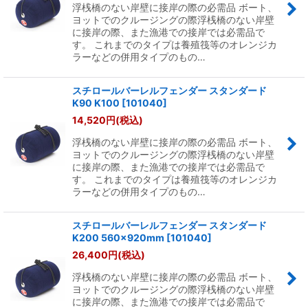
浮桟橋のない岸壁に接岸の際の必需品 ボート、
ヨットでのクルージングの際浮桟橋のない岸壁
に接岸の際、また漁港での接岸では必需品で
す。 これまでのタイプは養殖筏等のオレンジカ
ラーなどの併用タイプのもの…
スチロールバーレルフェンダー スタンダード
K90 K100
[
101040
]
14,520
円
(税込)
浮桟橋のない岸壁に接岸の際の必需品 ボート、
ヨットでのクルージングの際浮桟橋のない岸壁
に接岸の際、また漁港での接岸では必需品で
す。 これまでのタイプは養殖筏等のオレンジカ
ラーなどの併用タイプのもの…
スチロールバーレルフェンダー スタンダード
K200 560×920mm
[
101040
]
26,400
円
(税込)
浮桟橋のない岸壁に接岸の際の必需品 ボート、
ヨットでのクルージングの際浮桟橋のない岸壁
に接岸の際、また漁港での接岸では必需品で