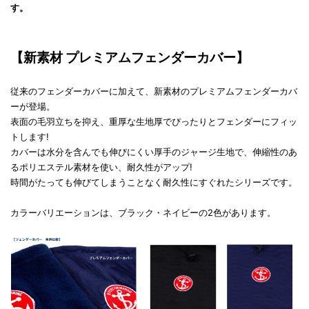
す。
【新素材 プレミアムフェンダーカバー】
従来のフェンダーカバーに加えて、新素材のプレミアムフェンダーカバ
ーが登場。
表面の毛羽立ちを抑え、重厚な生地厚でぴったりとフェンダーにフィッ
トします!
カバーは水分を含んでも伸びにくい厚手のジャージ生地で、伸縮性のあ
るポリエステル素材を使い、耐久性がアップ!
時間がたっても伸びてしまうことなく耐久性にすぐれたシリーズです。
カラーバリエーションは、ブラック・ネイビーの2色があります。