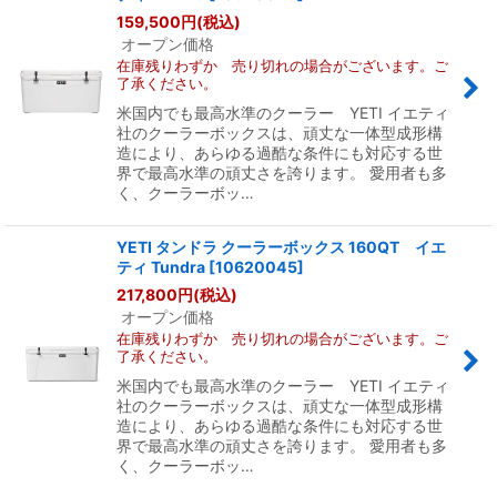
並び順
:
159,500
円
(税込)
オープン価格
在庫残りわずか 売り切れの場合がございます。ご
絞り込む
了承ください。
米国内でも最高水準のクーラー YETI イエティ
社のクーラーボックスは、頑丈な一体型成形構
造により、あらゆる過酷な条件にも対応する世
界で最高水準の頑丈さを誇ります。 愛用者も多
く、クーラーボッ…
YETI タンドラ クーラーボックス 160QT イエ
ティ Tundra
[
10620045
]
217,800
円
(税込)
オープン価格
在庫残りわずか 売り切れの場合がございます。ご
了承ください。
米国内でも最高水準のクーラー YETI イエティ
社のクーラーボックスは、頑丈な一体型成形構
造により、あらゆる過酷な条件にも対応する世
界で最高水準の頑丈さを誇ります。 愛用者も多
く、クーラーボッ…