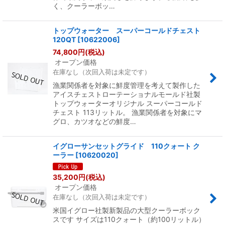
く、クーラーボッ…
トップウォーター スーパーコールドチェスト
120QT
[
10622006
]
74,800
円
(税込)
オープン価格
在庫なし（次回入荷は未定です）
漁業関係者を対象に鮮度管理を考えて製作した
アイスチェストローテーショナルモールド社製
トップウォーターオリジナル スーパーコールド
チェスト 113リットル。 漁業関係者を対象にマ
グロ、カツオなどの鮮度…
イグローサンセットグライド 110クォート ク
ーラー
[
10620020
]
35,200
円
(税込)
オープン価格
在庫なし（次回入荷は未定です）
米国イグロー社製新製品の大型クーラーボック
スです サイズは110クォート（約100リットル）