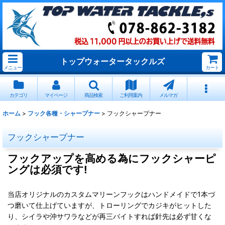
トップウォータータックルズ
メニュー
カート
カテゴリ
マイページ
商品検索
ご利用案内
メルマガ
ホーム
>
フック各種・シャープナー
>
フックシャープナー
フックシャープナー
フックアップを高める為にフックシャーピ
ングは必須です!
当店オリジナルのカスタムマリーンフックはハンドメイドで1本づ
つ磨いて仕上げていますが、トローリングでカジキがヒットした
り、シイラや沖サワラなどが再三バイトすれば針先は必ず甘くな