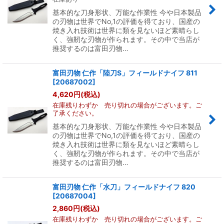
基本的な刀身形状、万能な作業性 今や日本製品
の刃物は世界でNo,1の評価を得ており、国産の
焼き入れ技術は世界に類を見ないほど素晴らし
く、強靭な刃物が作られます。その中で当店が
推奨するのは富田刃物…
富田刃物 仁作「陸刀S」フィールドナイフ 811
[
20687002
]
4,620
円
(税込)
在庫残りわずか 売り切れの場合がございます。ご
了承ください。
基本的な刀身形状、万能な作業性 今や日本製品
の刃物は世界でNo,1の評価を得ており、国産の
焼き入れ技術は世界に類を見ないほど素晴らし
く、強靭な刃物が作られます。その中で当店が
推奨するのは富田刃物…
富田刃物 仁作「水刀」フィールドナイフ 820
[
20687004
]
2,860
円
(税込)
在庫残りわずか 売り切れの場合がございます。ご