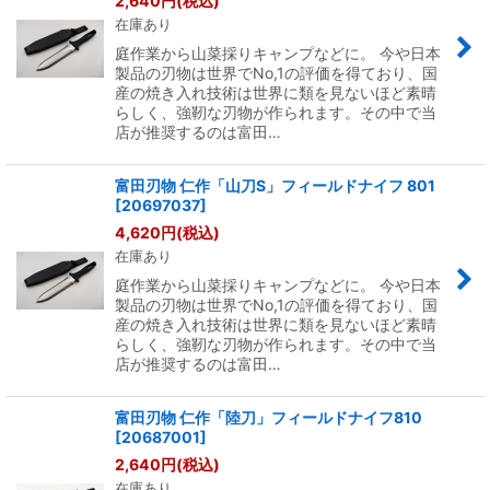
2,640
円
(税込)
在庫あり
絞り込む
庭作業から山菜採りキャンプなどに。 今や日本
製品の刃物は世界でNo,1の評価を得ており、国
産の焼き入れ技術は世界に類を見ないほど素晴
らしく、強靭な刃物が作られます。その中で当
店が推奨するのは富田…
富田刃物 仁作「山刀S」フィールドナイフ 801
[
20697037
]
4,620
円
(税込)
在庫あり
庭作業から山菜採りキャンプなどに。 今や日本
製品の刃物は世界でNo,1の評価を得ており、国
産の焼き入れ技術は世界に類を見ないほど素晴
らしく、強靭な刃物が作られます。その中で当
店が推奨するのは富田…
富田刃物 仁作「陸刀」フィールドナイフ810
[
20687001
]
2,640
円
(税込)
在庫あり