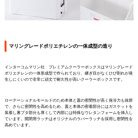
マリングレードポリエチレンの一体成型の造り
インターコムマリン社 プレミアムクーラーボックスはマリングレード
ポリエチレンの一体形成型で作られており、継ぎ目がなくひび割れが発
生しにくいので非常に頑丈で耐久性が高いクーラーボックスです。
ローテーショナルモールドのため本体と蓋の密閉性が高く保冷力も抜群
で、さらに密閉性を高めるため、蓋と本体の密着部分にはガスケットを
装着し裏ブタ部分も厚くして内部には特殊なウレタンフォームを挿入し
ています。開閉用ラッチはオリジナルのラバーラッチを採用し密閉性を
高めています。