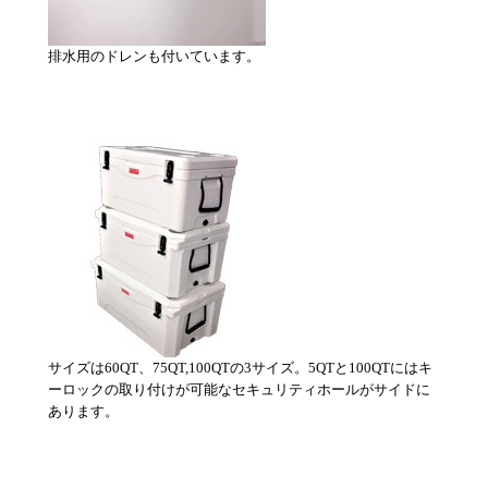
排水用のドレンも付いています。
サイズは60QT、75QT,100QTの3サイズ。5QTと100QTにはキ
ーロックの取り付けが可能なセキュリティホールがサイドに
あります。