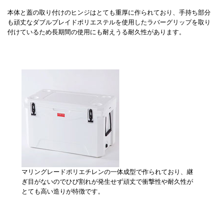
本体と蓋の取り付けのヒンジはとても重厚に作られており、手持ち部分
も頑丈なダブルブレイドポリエステルを使用したラバーグリップを取り
付けているため長期間の使用にも耐えうる耐久性があります。
マリングレードポリエチレンの一体成型で作られており、継
ぎ目がないのでひび割れが発生せず頑丈で衝撃性や耐久性が
とても高い造りが特徴です。