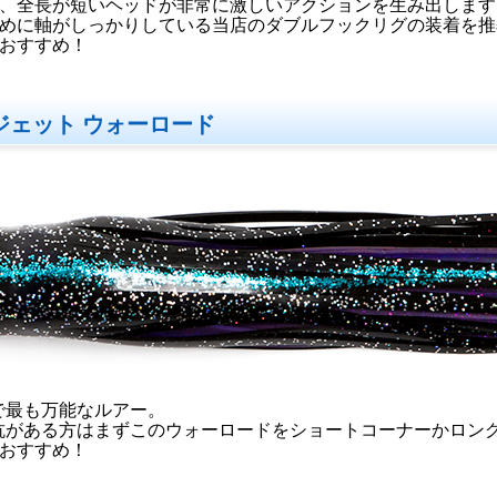
、全長が短いヘッドが非常に激しいアクションを生み出します
めに軸がしっかりしている当店のダブルフックリグの装着を推
おすすめ！
ジェット ウォーロード
で最も万能なルアー。
抗がある方はまずこのウォーロードをショートコーナーかロン
おすすめ！