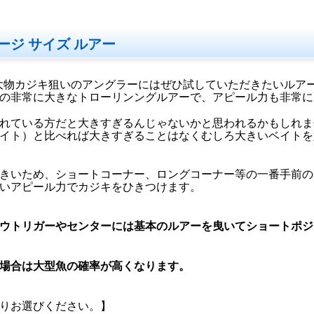
ージ サイズ ルアー
)を超える大物カジキ狙いのアングラーにはぜひ試していただきたいルア
越えの非常に大きなトローリンングルアーで、アピール力も非常
れている方だと大きすぎるんじゃないかと思われるかもしれま
イト）と比べれば大きすぎることはなくむしろ大きいベイトを
きいため、ショートコーナー、ロングコーナー等の一番手前の
いアピール力でカジキをひきつけます。
ウトリガーやセンターには基本のルアーを曳いてショートポジ
場合は大型魚の確率が高くなります。
りお選びください。】