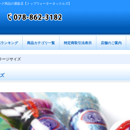
ング用品の通販店【トップウォータータックルズ】
筋ランキング
商品カテゴリ一覧
特定商取引法表示
店舗のご案内
ラージサイズ
ズ