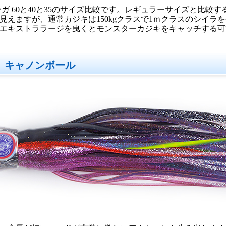
ンガ 60と40と35のサイズ比較です。レギュラーサイズと比較
見えますが、通常カジキは150kgクラスで1ｍクラスのシイ
エキストララージを曳くとモンスターカジキをキャッチする可
 キャノンボール