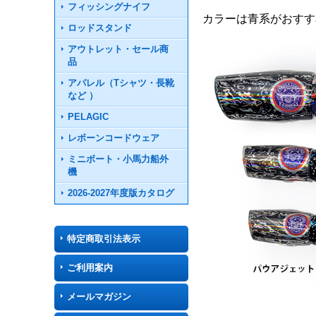
フィッシングナイフ
カラーは青系がおすす
ロッドスタンド
アウトレット・セール商
品
アパレル（Tシャツ・長靴
など ）
PELAGIC
レボーンコードウェア
ミニボート・小馬力船外
機
2026-2027年度版カタログ
特定商取引法表示
ご利用案内
メールマガジン