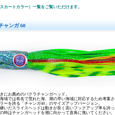
スカートカラー）一覧をご覧いただけます。
ャンガ 60
きにお薦めのパクラチャンガヘッド。
海域では有名で荒れた海、潮の早い海域に対応するため考案さ
グセラーを誇る「チャンガ40」のサイズアップバージョン。
継いだスライスヘッドは動きが良く高いフックアップ率を誇っ
の時はチャンガヘッドを潮に向かって直角に曳いてください。