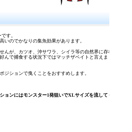
ーです。
に高いのでかなりの集魚効果があります。
せんが、カツオ、沖サワラ、シイラ等の自然界に存在
好んで捕食する状況下ではマッチザベイトと言えま
ポジションで曳くことをおすすめします。
ションにはモンスター1発狙いでXLサイズを流してく