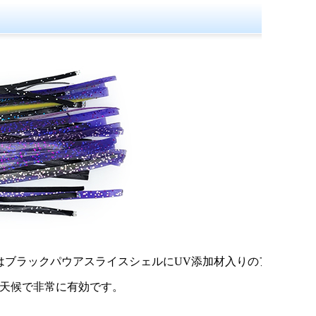
はブラックパウアスライスシェルにUV添加材入りのア
天候で非常に有効です。