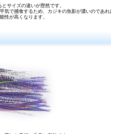
するとサイズの違いが歴然です。
ラを平気で捕食するため、カジキの魚影が濃いのであれば
能性が高くなります。