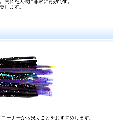
。荒れた天候に非常に有効です。
奨します。
グコーナーから曳くことをおすすめします。