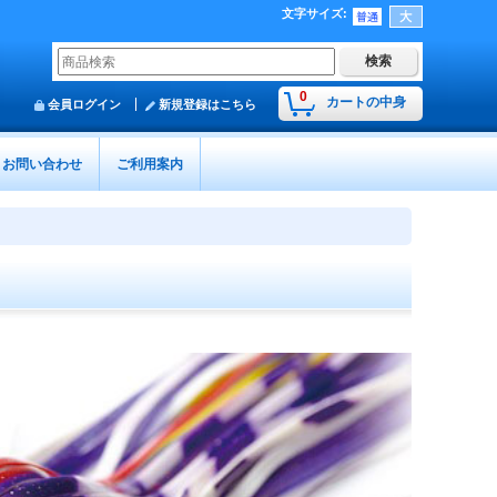
文字サイズ
:
0
カートの中身
会員ログイン
新規登録はこちら
お問い合わせ
ご利用案内