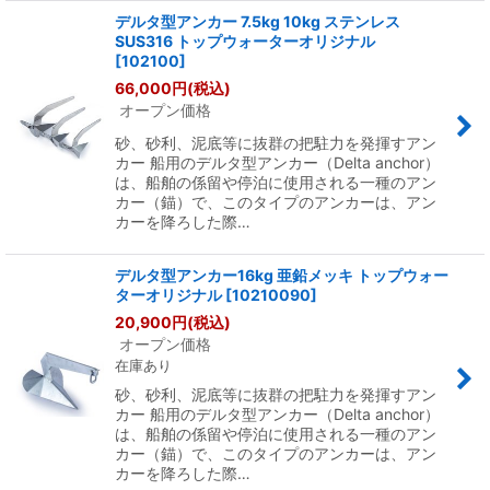
デルタ型アンカー 7.5kg 10kg ステンレス
SUS316 トップウォーターオリジナル
[
102100
]
66,000
円
(税込)
オープン価格
砂、砂利、泥底等に抜群の把駐力を発揮すアン
カー 船用のデルタ型アンカー（Delta anchor）
は、船舶の係留や停泊に使用される一種のアン
カー（錨）で、このタイプのアンカーは、アン
カーを降ろした際…
デルタ型アンカー16kg 亜鉛メッキ トップウォー
ターオリジナル
[
10210090
]
20,900
円
(税込)
オープン価格
在庫あり
砂、砂利、泥底等に抜群の把駐力を発揮すアン
カー 船用のデルタ型アンカー（Delta anchor）
は、船舶の係留や停泊に使用される一種のアン
カー（錨）で、このタイプのアンカーは、アン
カーを降ろした際…