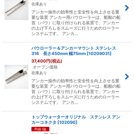
在庫あり
アンカー操作の効率性と安全性を向上させる重
要な装置 アンカー用バウローラーは、船舶の船
首（バウ）に取り付けられる装置で、アンカー
の上げ下ろしをスムーズに行うためのローラー
システムです。 アンカ…
バウローラー＆アンカーマウント ステンレス
316 長さ450mm 幅75mm
[
10209031
]
37,400
円
(税込)
オープン価格
在庫あり
アンカー操作の効率性と安全性を向上させる重
要な装置 アンカー用バウローラーは、船舶の船
首（バウ）に取り付けられる装置で、アンカー
の上げ下ろしをスムーズに行うためのローラー
システムです。 アンカ…
トップウォーターオリジナル ステンレス アン
カーコネクタ
[
102090
]