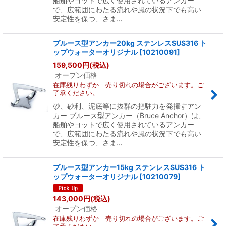
船舶やヨットで広く使用されているアンカー
で、広範囲にわたる流れや風の状況下でも高い
安定性を保つ、さま…
ブルース型アンカー20kg ステンレスSUS316 ト
ップウォーターオリジナル
[
10210091
]
159,500
円
(税込)
オープン価格
在庫残りわずか 売り切れの場合がございます。ご
了承ください。
砂、砂利、泥底等に抜群の把駐力を発揮すアン
カー ブルース型アンカー（Bruce Anchor）は、
船舶やヨットで広く使用されているアンカー
で、広範囲にわたる流れや風の状況下でも高い
安定性を保つ、さま…
ブルース型アンカー15kg ステンレスSUS316 ト
ップウォーターオリジナル
[
10210079
]
143,000
円
(税込)
オープン価格
在庫残りわずか 売り切れの場合がございます。ご