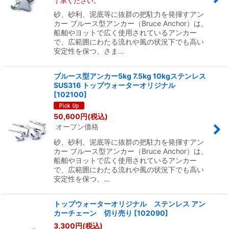
了承ください。
砂、砂利、泥底等に抜群の把駐力を発揮すアン
カー ブルース型アンカー（Bruce Anchor）は、
船舶やヨットで広く使用されているアンカー
で、広範囲にわたる流れや風の状況下でも高い
安定性を保つ、さま…
ブルース型アンカー5kg 7.5kg 10kgステンレス
SUS316 トップウォーターオリジナル
[
102100
]
50,600
円
(税込)
オープン価格
砂、砂利、泥底等に抜群の把駐力を発揮すアン
カー ブルース型アンカー（Bruce Anchor）は、
船舶やヨットで広く使用されているアンカー
で、広範囲にわたる流れや風の状況下でも高い
安定性を保つ、…
トップウォーターオリジナル ステンレス アン
カーチェーン 切り売り
[
102090
]
3,300
円
(税込)