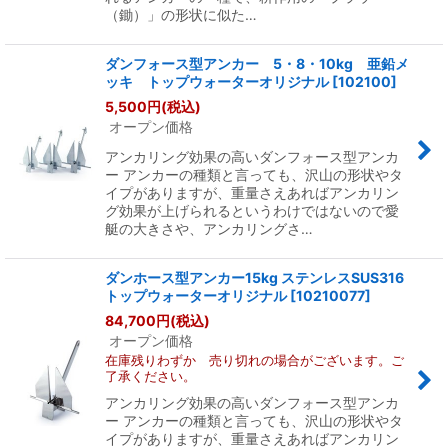
（鋤）」の形状に似た…
ダンフォース型アンカー 5・8・10kg 亜鉛メ
ッキ トップウォーターオリジナル
[
102100
]
5,500
円
(税込)
オープン価格
アンカリング効果の高いダンフォース型アンカ
ー アンカーの種類と言っても、沢山の形状やタ
イプがありますが、重量さえあればアンカリン
グ効果が上げられるというわけではないので愛
艇の大きさや、アンカリングさ…
ダンホース型アンカー15kg ステンレスSUS316
トップウォーターオリジナル
[
10210077
]
84,700
円
(税込)
オープン価格
在庫残りわずか 売り切れの場合がございます。ご
了承ください。
アンカリング効果の高いダンフォース型アンカ
ー アンカーの種類と言っても、沢山の形状やタ
イプがありますが、重量さえあればアンカリン