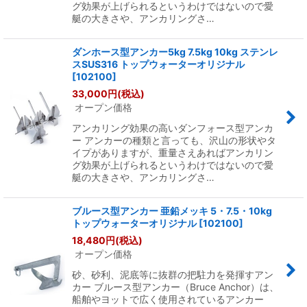
グ効果が上げられるというわけではないので愛
艇の大きさや、アンカリングさ…
ダンホース型アンカー5kg 7.5kg 10kg ステンレ
スSUS316 トップウォーターオリジナル
[
102100
]
33,000
円
(税込)
オープン価格
アンカリング効果の高いダンフォース型アンカ
ー アンカーの種類と言っても、沢山の形状やタ
イプがありますが、重量さえあればアンカリン
グ効果が上げられるというわけではないので愛
艇の大きさや、アンカリングさ…
ブルース型アンカー 亜鉛メッキ 5・7.5・10kg
トップウォーターオリジナル
[
102100
]
18,480
円
(税込)
オープン価格
砂、砂利、泥底等に抜群の把駐力を発揮すアン
カー ブルース型アンカー（Bruce Anchor）は、
船舶やヨットで広く使用されているアンカー