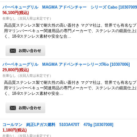
バーベキューグリル MAGMA アドベンチャー シリーズ Cabo
[
1030700
56,100円
(税込)
在庫なし（次回入荷は未定です）
高品質ステンレス製で耐久性の高い蓋付き マグマ社は、世界でも有名なプ
用マリンバーベキュー関連用品の専門メーカーで、ステンレスの鏡面仕上
く、18-9ステンレス素材や安全な合…
バーベキューグリル MAGMA アドベンチャーシリーズRio
[
10307006
]
29,800円
(税込)
在庫なし（次回入荷は未定です）
高品質ステンレス製で耐久性の高い蓋付き マグマ社は、世界でも有名なプ
用マリンバーベキュー関連用品の専門メーカーで、ステンレスの鏡面仕上
く、18-9ステンレス素材や安全…
コールマン 純正LPガス燃料 5103A470T 470g
[
10307008
]
1,180円
(税込)
在庫なし（次回入荷は未定です）