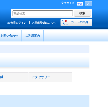
文字サイズ
:
0
カートの中身
会員ログイン
新規登録はこちら
お問い合わせ
ご利用案内
、鍵
アクセサリー