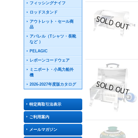
フィッシングナイフ
ロッドスタンド
アウトレット・セール商
品
アパレル（Tシャツ・長靴
など ）
PELAGIC
レボーンコードウェア
ミニボート・小馬力船外
機
2026-2027年度版カタログ
特定商取引法表示
ご利用案内
メールマガジン