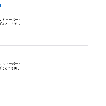
9
]
レジャーボート
げはとても美し
レジャーボート
げはとても美し