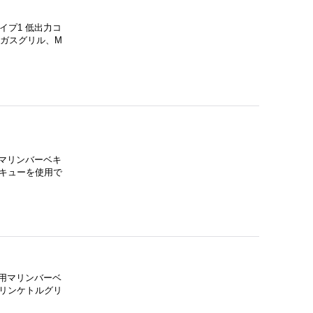
イプ1 低出力コ
ルガスグリル、M
用マリンバーベキ
キューを使用で
ト用マリンバーベ
リンケトルグリ