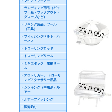
ライン・リーダー
ランディング用品（ギャ
フ・銛・フックアウト・
グローブなど）
リギング用品、ツール
（工具）
フィッシングベルト・ハ
ーネス
トローリングロッド
トローリングリール
ミヤエポック 電動リー
ル
アウトリガー、 トローリ
ングアクセサリー用品
シンキング（中層系）ル
アー
ルアーフィッシング
深海釣り