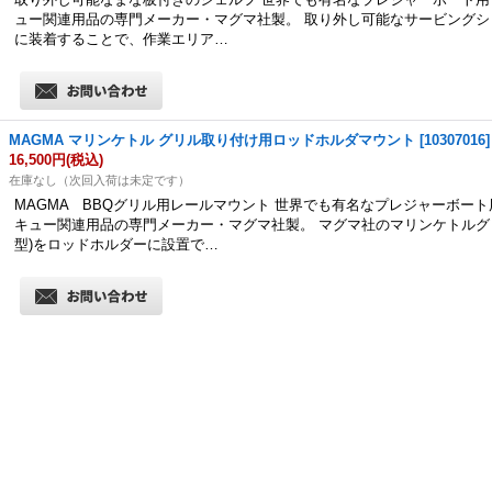
ュー関連用品の専門メーカー・マグマ社製。 取り外し可能なサービングシ
に装着することで、作業エリア…
MAGMA マリンケトル グリル取り付け用ロッドホルダマウント
[
10307016
]
16,500円
(税込)
在庫なし（次回入荷は未定です）
MAGMA BBQグリル用レールマウント 世界でも有名なプレジャーボー
キュー関連用品の専門メーカー・マグマ社製。 マグマ社のマリンケトルグ
型)をロッドホルダーに設置で…