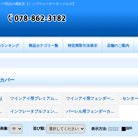
ング用品の通販店【トップウォータータックルズ】
筋ランキング
商品カテゴリ一覧
特定商取引法表示
店舗のご案内
カバー
)
ツインアイ用プレミアムフェンダーカバー
ツインアイ用フェンダーカバー
ンパー用ソフトカバー
インフレータブルフェンダー用フェンダーカバー
バーレル用フェンダーカバー
画像
:
並び順
:
表示方法
: