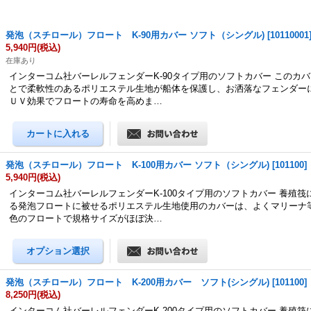
発泡（スチロール）フロート K-90用カバー ソフト（シングル)
[
10110001
5,940円
(税込)
在庫あり
インターコム社バーレルフェンダーK-90タイプ用のソフトカバー このカ
とで柔軟性のあるポリエステル生地が船体を保護し、お洒落なフェンダー
ＵＶ効果でフロートの寿命を高めま…
発泡（スチロール）フロート K-100用カバー ソフト（シングル)
[
101100
]
5,940円
(税込)
インターコム社バーレルフェンダーK-100タイプ用のソフトカバー 養殖筏
る発泡フロートに被せるポリエステル生地使用のカバーは、よくマリーナ
色のフロートで規格サイズがほぼ決…
発泡（スチロール）フロート K-200用カバー ソフト(シングル)
[
101100
]
8,250円
(税込)
インターコム社バーレルフェンダーK-200タイプ用のソフトカバー 養殖筏