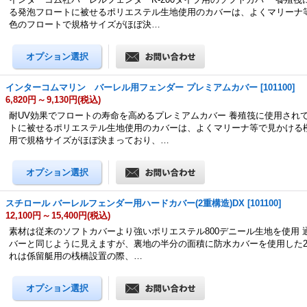
る発泡フロートに被せるポリエステル生地使用のカバーは、よくマリーナ
色のフロートで規格サイズがほぼ決…
インターコムマリン バーレル用フェンダー プレミアムカバー
[
101100
]
6,820円
～
9,130円
(税込)
耐UV効果でフロートの寿命を高めるプレミアムカバー 養殖筏に使用され
トに被せるポリエステル生地使用のカバーは、よくマリーナ等で見かける
用で規格サイズがほぼ決まっており、…
スチロール バーレルフェンダー用ハードカバー(2重構造)DX
[
101100
]
12,100円
～
15,400円
(税込)
素材は従来のソフトカバーより強いポリエステル800デニール生地を使用 
バーと同じように見えますが、裏地の半分の面積に防水カバーを使用した
れは係留艇用の桟橋設置の際、…