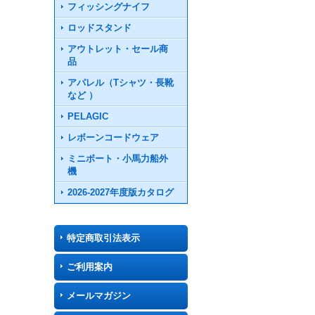
フィッシングナイフ
ロッドスタンド
アウトレット・セール商
品
アパレル（Tシャツ・長靴
など ）
PELAGIC
レボーンコードウェア
ミニボート・小馬力船外
機
2026-2027年度版カタログ
特定商取引法表示
ご利用案内
メールマガジン