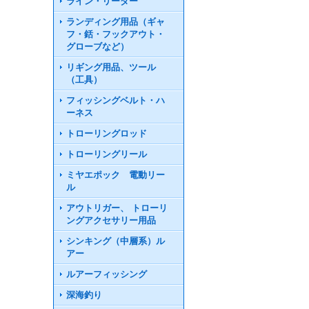
ライン・リーダー
ランディング用品（ギャ
フ・銛・フックアウト・
グローブなど）
リギング用品、ツール
（工具）
フィッシングベルト・ハ
ーネス
トローリングロッド
トローリングリール
ミヤエポック 電動リー
ル
アウトリガー、 トローリ
ングアクセサリー用品
シンキング（中層系）ル
アー
ルアーフィッシング
深海釣り