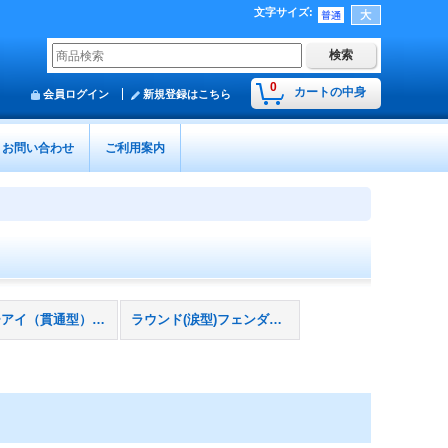
文字サイズ
:
0
カートの中身
会員ログイン
新規登録はこちら
お問い合わせ
ご利用案内
センターアイ（貫通型）用フェンダーカバー
ラウンド(涙型)フェンダーカバー