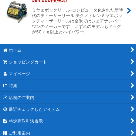
594,000
円
(税込)
ミヤエポックリール-コンピュータ化された新時
絞り込む
代のティーザーリール テクノトレンミヤエポッ
クティーザーリールは全米ではシェアナンバー
ワンのメーカーです、いずれのモデルもドラグ
が50ｋｇ以上とハイパワー…
ホーム
ショッピングカート
マイページ
特集
店舗のご案内
最近チェックしたアイテム
特定商取引法表示
ご利用案内