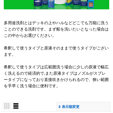
多用途洗剤とはデッキの上やハルなどどこでも万能に洗う
ことのできる洗剤です。まず船を洗いたいとなった場合は
この中からお選びください。
希釈して使うタイプと原液そのままで使うタイプがござい
ます。
希釈して使うタイプは広範囲洗う場合に少しの原液で幅広
く洗えるので経済的で,また原液タイプはノズルがスプレ
ータイプになっており直接吹きかけられるので、狭い範囲
を手早く洗う場合に便利です。
表示順変更
閉じる