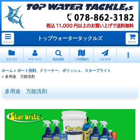
トップウォータータックルズ
メニュー
カート
カテゴリ
マイページ
商品検索
ご利用案内
メルマガ
ホーム
>
ボート洗剤、クリーナー、ポリッシュ、スターブライト
>
多用途 万能洗剤
多用途 万能洗剤