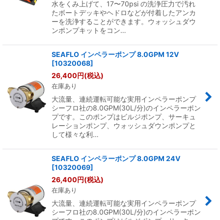
水をくみ上げて、17〜70psi の洗浄圧力で汚れ
たボートデッキやヘドロなどが付着したアンカ
ーを洗浄することができます。ウォッシュダウ
ンポンプキットをコン…
SEAFLO インペラーポンプ 8.0GPM 12V
[
10320068
]
26,400
円
(税込)
在庫あり
大流量、連続運転可能な実用インペラーポンプ
シーフロ社の8.0GPM(30L/分)のインペラーポン
プです。このポンプはビルジポンプ、サーキュ
レーションポンプ、ウォッシュダウンポンプと
して様々な利…
SEAFLO インペラーポンプ 8.0GPM 24V
[
10320069
]
26,400
円
(税込)
在庫あり
大流量、連続運転可能な実用インペラーポンプ
シーフロ社の8.0GPM(30L/分)のインペラーポン