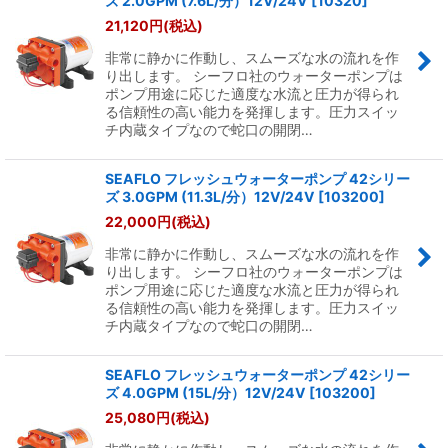
ズ 2.0GPM (7.6L/分）12V/24V
[
10320
]
21,120
円
(税込)
非常に静かに作動し、スムーズな水の流れを作
り出します。 シーフロ社のウォーターポンプは
ポンプ用途に応じた適度な水流と圧力が得られ
る信頼性の高い能力を発揮します。圧力スイッ
チ内蔵タイプなので蛇口の開閉…
SEAFLO フレッシュウォーターポンプ 42シリー
ズ 3.0GPM (11.3L/分）12V/24V
[
103200
]
22,000
円
(税込)
非常に静かに作動し、スムーズな水の流れを作
り出します。 シーフロ社のウォーターポンプは
ポンプ用途に応じた適度な水流と圧力が得られ
る信頼性の高い能力を発揮します。圧力スイッ
チ内蔵タイプなので蛇口の開閉…
SEAFLO フレッシュウォーターポンプ 42シリー
ズ 4.0GPM (15L/分）12V/24V
[
103200
]
25,080
円
(税込)