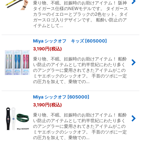
乗り物、不眠、妊娠時のお助けアイテム！ 阪神
タイガース仕様のNEWモデルです。 タイガース
カラーのイエローとブラックの2色セット。タイ
ガースロゴ入りデザインです。 船酔い防止のア
イテムとして…
Miya シックオフ キッズ
[
605000
]
3,190
円
(税込)
乗り物、不眠、妊娠時のお助けアイテム！ 船酔
い防止のアイテムとして約半世紀にわたり多く
のアングラーに愛用されてきたアイテムがこの
ミヤエポックのシックオフ。 手首のツボに一定
の圧力を加えて、乗物での…
Miya シックオフ
[
605000
]
3,190
円
(税込)
乗り物、不眠、妊娠時のお助けアイテム！ 船酔
い防止のアイテムとして約半世紀にわたり多く
のアングラーに愛用されてきたアイテムがこの
ミヤエポックのシックオフ。 手首のツボに一定
の圧力を加えて、乗物での…