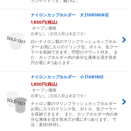
ランケットです。幅152…
ナイロンカップホルダー 大
[
10616083
]
1,650
円
(税込)
オープン価格
在庫なし（次回入荷は未定です）
白いナイロン製のマリンフラッシュカップホル
ダー お気に入りのドリンク缶、ボトル、缶クー
ラーを収納できます。凹型のマウント付き。 ま
た、カップホルダー内の余分な液体を流す排水
穴が底に4つあります…
ナイロンカップホルダー 小
[
106160
]
1,650
円
(税込)
オープン価格
在庫なし（次回入荷は未定です）
ナイロン製のマリンフラッシュカップホルダー
お気に入りのドリンク缶、ボトル、缶クーラー
を収納できます。 また、カップホルダー内の余
分な液体を流す排水穴が底に4つあります。 寸
法：直径(外径)…