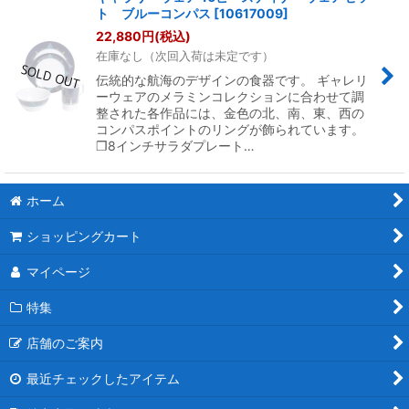
ト ブルーコンパス
[
10617009
]
22,880
円
(税込)
在庫なし（次回入荷は未定です）
伝統的な航海のデザインの食器です。 ギャレリ
ーウェアのメラミンコレクションに合わせて調
整された各作品には、金色の北、南、東、西の
コンパスポイントのリングが飾られています。
❐8インチサラダプレート…
ホーム
ショッピングカート
マイページ
特集
店舗のご案内
最近チェックしたアイテム