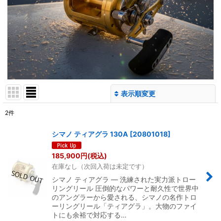
表示順変更
閉じる
2
件
表示数
:
シマノ ティアグラ 130A
[
20801018
]
並び順
:
185,900
円
(税込)
在庫なし（次回入荷は未定です）
絞り込む
シマノ ティアグラ ― 洗練された実力派トロー
リングリール 圧倒的なパワーと耐久性で世界中
のアングラーから愛される、シマノの名作トロ
ーリングリール「ティアグラ」。大物のファイ
トにも余裕で対応する…