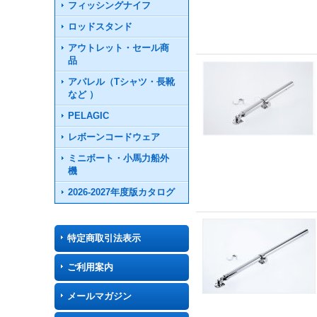
フィッシングナイフ
ロッドスタンド
アウトレット・セール商
品
アパレル（Tシャツ・長靴
など ）
PELAGIC
レボーンコードウェア
ミニボート・小馬力船外
機
2026-2027年度版カタログ
特定商取引法表示
ご利用案内
メールマガジン