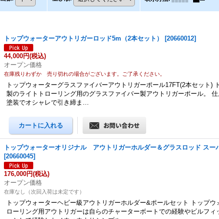
トップウォーターアウトリガーロッド5m（2本セット）
[
20660012
]
44,000円
(税込)
オープン価格
在庫残りわずか 売り切れの場合がございます。ご了承ください。
トップウォーターグラスファイバーアウトリガーポール17FT(2本セット)
製のライトトローリング用のグラスファイバー製アウトリガーポール。 仕
塗装でオシャレで引き締ま…
トップウォーターオリジナル アウトリガーホルダー＆グラスロッド スー
[
20660045
]
176,000円
(税込)
オープン価格
在庫なし（次回入荷は未定です）
トップウォーターヘビー級アウトリガーホルダー&ポールセット トップウ
ローリング用アウトリガーは自らのチャーターボートでの経験やビルフィ