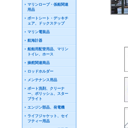
マリンロープ・係船関連
用品
ボートシート・デッキチ
ェア、ドックステップ
マリン電装品
航海計器
船舶用配管用品、マリン
トイレ、ホース
操舵関連商品
ロッドホルダー
メンテナンス用品
ボート洗剤、クリーナ
ー、ポリッシュ、スター
ブライト
エンジン部品、発電機
ライフジャケット、セイ
フティー用品