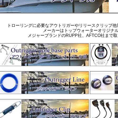
トローリングに必要なアウトリガーやリリースクリップ他
メーカーはトップウォーターオリジナ
メジャーブランドのRUPP社、AFTCO社まで