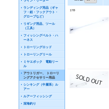
ライン・リーダー
ランディング用品（ギャ
17
件
フ・銛・フックアウト・
グローブなど）
リギング用品、ツール
（工具）
フィッシングベルト・ハ
ーネス
トローリングロッド
トローリングリール
ミヤエポック 電動リー
ル
アウトリガー、 トローリ
ングアクセサリー用品
シンキング（中層系）ル
アー
ルアーフィッシング
深海釣り