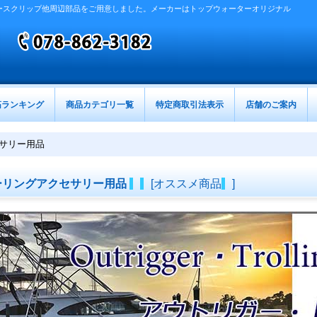
ースクリップ他周辺部品をご用意しました。メーカーはトップウォーターオリジナル
筋ランキング
商品カテゴリ一覧
特定商取引法表示
店舗のご案内
セサリー用品
ーリングアクセサリー用品
[
オススメ商品
]