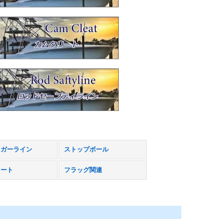
リガーライン
ストップボール
リート
フラッグ関連