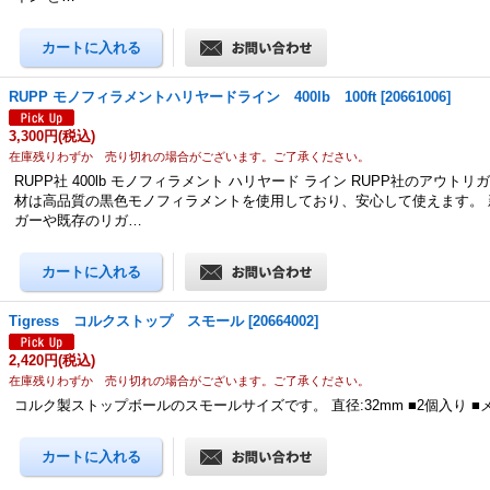
RUPP モノフィラメントハリヤードライン 400lb 100ft
[
20661006
]
3,300円
(税込)
在庫残りわずか 売り切れの場合がございます。ご了承ください。
RUPP社 400lb モノフィラメント ハリヤード ライン RUPP社のアウト
材は高品質の黒色モノフィラメントを使用しており、安心して使えます。 
ガーや既存のリガ…
Tigress コルクストップ スモール
[
20664002
]
2,420円
(税込)
在庫残りわずか 売り切れの場合がございます。ご了承ください。
コルク製ストップボールのスモールサイズです。 直径:32mm ■2個入り ■メーカ