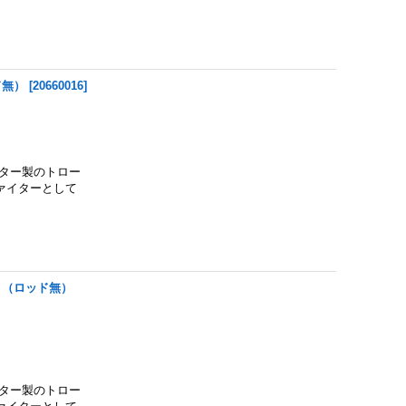
ド無）
[
20660016
]
ター製のトロー
ァイターとして
ト（ロッド無）
ター製のトロー