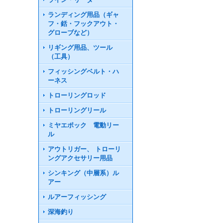
ランディング用品（ギャ
フ・銛・フックアウト・
グローブなど）
リギング用品、ツール
（工具）
フィッシングベルト・ハ
ーネス
トローリングロッド
トローリングリール
ミヤエポック 電動リー
ル
アウトリガー、 トローリ
ングアクセサリー用品
シンキング（中層系）ル
アー
ルアーフィッシング
深海釣り