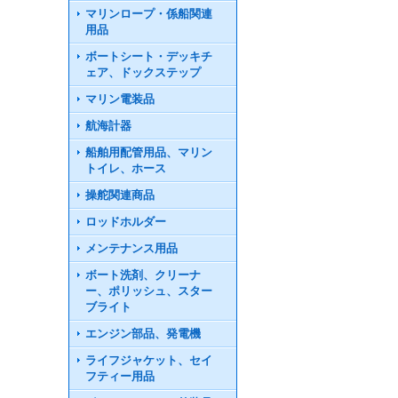
マリンロープ・係船関連
用品
ボートシート・デッキチ
ェア、ドックステップ
マリン電装品
航海計器
船舶用配管用品、マリン
トイレ、ホース
操舵関連商品
ロッドホルダー
メンテナンス用品
ボート洗剤、クリーナ
ー、ポリッシュ、スター
ブライト
エンジン部品、発電機
ライフジャケット、セイ
フティー用品