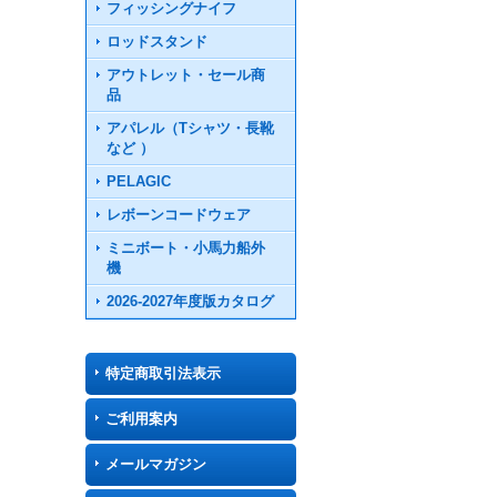
フィッシングナイフ
ロッドスタンド
アウトレット・セール商
品
アパレル（Tシャツ・長靴
など ）
PELAGIC
レボーンコードウェア
ミニボート・小馬力船外
機
2026-2027年度版カタログ
特定商取引法表示
ご利用案内
メールマガジン