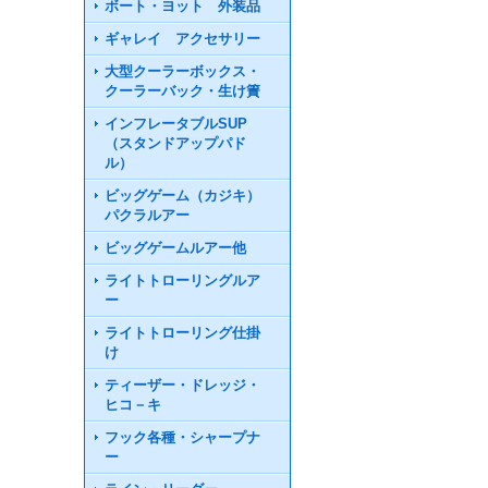
ボート・ヨット 外装品
ギャレイ アクセサリー
大型クーラーボックス・
クーラーバック・生け簀
インフレータブルSUP
（スタンドアップパド
ル）
ビッグゲーム（カジキ）
パクラルアー
ビッグゲームルアー他
ライトトローリングルア
ー
ライトトローリング仕掛
け
ティーザー・ドレッジ・
ヒコ－キ
フック各種・シャープナ
ー