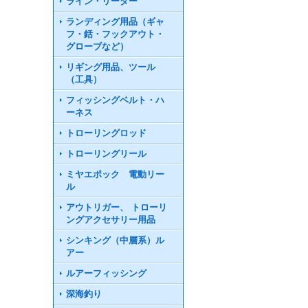
ライン・リーダー
ランディング用品（ギャ
フ・銛・フックアウト・
グローブなど）
リギング用品、ツール
（工具）
フィッシングベルト・ハ
ーネス
トローリングロッド
トローリングリール
ミヤエポック 電動リー
ル
アウトリガー、 トローリ
ングアクセサリー用品
シンキング（中層系）ル
アー
ルアーフィッシング
深海釣り