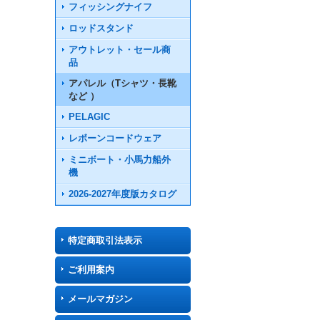
フィッシングナイフ
ロッドスタンド
アウトレット・セール商
品
アパレル（Tシャツ・長靴
など ）
PELAGIC
レボーンコードウェア
ミニボート・小馬力船外
機
2026-2027年度版カタログ
特定商取引法表示
ご利用案内
メールマガジン