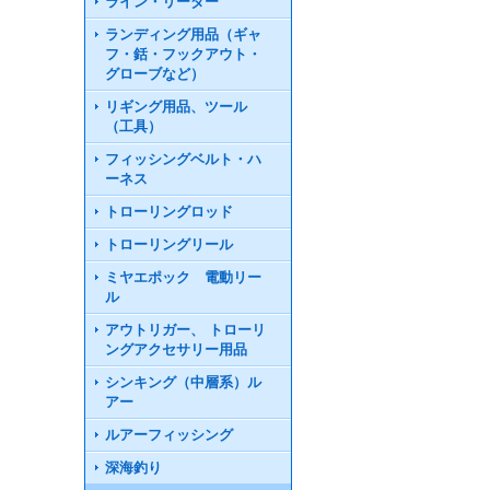
ライン・リーダー
ランディング用品（ギャ
フ・銛・フックアウト・
グローブなど）
リギング用品、ツール
（工具）
フィッシングベルト・ハ
ーネス
トローリングロッド
トローリングリール
ミヤエポック 電動リー
ル
アウトリガー、 トローリ
ングアクセサリー用品
シンキング（中層系）ル
アー
ルアーフィッシング
深海釣り