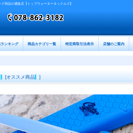
ング用品の通販店【トップウォータータックルズ】
筋ランキング
商品カテゴリ一覧
特定商取引法表示
店舗のご案内
[
オススメ商品
]