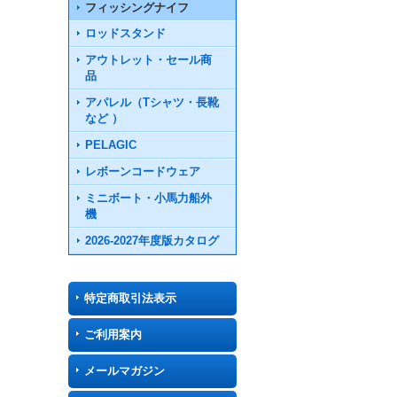
フィッシングナイフ
ロッドスタンド
アウトレット・セール商
品
アパレル（Tシャツ・長靴
など ）
PELAGIC
レボーンコードウェア
ミニボート・小馬力船外
機
2026-2027年度版カタログ
特定商取引法表示
ご利用案内
メールマガジン