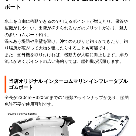
ボート
水上を自由に移動できるので狙えるポイントが増えたり、保管や
運搬がしやすい、出費が抑えられるなどのメリットがあり、魅力
の多いゴムボート釣り。
混みあう堤防や岸壁を避け、沖でのんびりと釣りができたり、釣
り場所が広がって大物を狙ったりすることも可能です。
また、船外機を取り付ければ、機動力が大幅に向上します。潮の
流れが速くポイントの広い海釣りでは、船外機が活躍します。
当店オリジナル インターコムマリン インフレータブル
ゴムボート
全長が230cm〜320cmまでの4種類のラインナップがあり、船舶
免許不要で使用可能です。