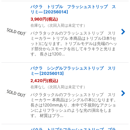
パクラ トリプル フラッシュストリップ ス
リミ―
[
20256014
]
3,960
円
(税込)
在庫なし（次回入荷は未定です）
パクラタックルのフラッシュストリップ スリ
ミーカラー トリプル 本商品はトリプル(3本1セ
ット)になります。トリプルモデルは先端のヘッ
ド部分からスモークを出してキラキラと光りま
す。 長さは1200…
パクラ シングルフラッシュストリップ スリ
ミ―
[
20256013
]
2,420
円
(税込)
在庫なし（次回入荷は未定です）
パクラタックルのフラッシュストリップ スリ
ミーカラー 本商品はシングル(1本)になります。
長さは1200mmあり、水中で不規則なアクショ
ンによりフラッシュのような光の演出をしま
す。 材質はプラ…
パクラ トリプルフラッシュストリップ ブラ