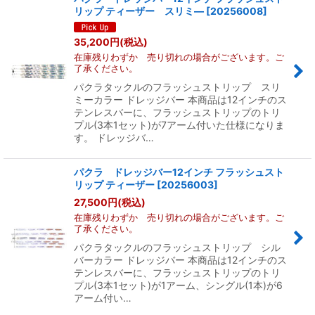
リップ ティーザー スリミ―
[
20256008
]
35,200
円
(税込)
在庫残りわずか 売り切れの場合がございます。ご
了承ください。
パクラタックルのフラッシュストリップ スリ
ミーカラー ドレッジバー 本商品は12インチのス
テンレスバーに、フラッシュストリップのトリ
プル(3本1セット)が7アーム付いた仕様になりま
す。 ドレッジバ…
パクラ ドレッジバー12インチ フラッシュスト
リップ ティーザー
[
20256003
]
27,500
円
(税込)
在庫残りわずか 売り切れの場合がございます。ご
了承ください。
パクラタックルのフラッシュストリップ シル
バーカラー ドレッジバー 本商品は12インチのス
テンレスバーに、フラッシュストリップのトリ
プル(3本1セット)が1アーム、シングル(1本)が6
アーム付い…