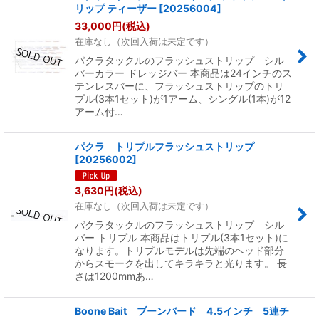
リップ ティーザー
[
20256004
]
33,000
円
(税込)
在庫なし（次回入荷は未定です）
パクラタックルのフラッシュストリップ シル
バーカラー ドレッジバー 本商品は24インチのス
テンレスバーに、フラッシュストリップのトリ
プル(3本1セット)が1アーム、シングル(1本)が12
アーム付…
パクラ トリプルフラッシュストリップ
[
20256002
]
3,630
円
(税込)
在庫なし（次回入荷は未定です）
パクラタックルのフラッシュストリップ シル
バー トリプル 本商品はトリプル(3本1セット)に
なります。トリプルモデルは先端のヘッド部分
からスモークを出してキラキラと光ります。 長
さは1200mmあ…
Boone Bait ブーンバード 4.5インチ 5連チ