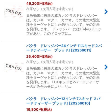
46,200
円
(税込)
在庫なし（次回入荷は未定です）
集魚効果に抜群の威力 パクラのドレッジバー
は、カジキ マグロ カツオ、その他の大型魚
種をターゲットにした釣りにおいて、その効果
を発揮します。 ドレッジバーには13本のドロッ
プがあり、このドロップに…
パクラ ドレッジバー24インチ 11スキッド２バ
ードティーザー ブラッドJ
[
20256011
]
26,400
円
(税込)
在庫なし（次回入荷は未定です）
集魚効果に抜群の威力 パクラのドレッジバー
は、カジキ マグロ カツオ、その他の大型魚
種をターゲットにした釣りにおいて、その効果
を発揮します。 11スキッドと2バードティーザ
ーの組み合わせにより、リ…
パクラ ドレッジバー12インチ 7スキッド ２バ
ード ティーザー ブラッドJ
[
20256010
]
19,800
円
(税込)