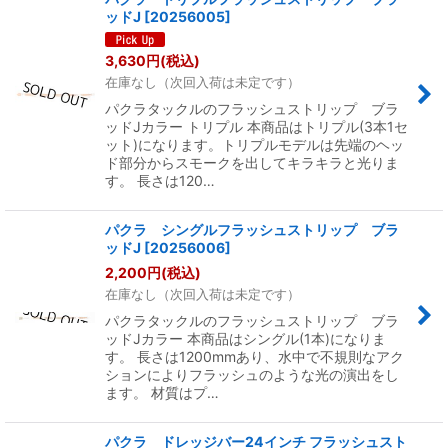
ッドJ
[
20256005
]
3,630
円
(税込)
在庫なし（次回入荷は未定です）
パクラタックルのフラッシュストリップ ブラ
ッドJカラー トリプル 本商品はトリプル(3本1セ
ット)になります。トリプルモデルは先端のヘッ
ド部分からスモークを出してキラキラと光りま
す。 長さは120…
パクラ シングルフラッシュストリップ ブラ
ッドJ
[
20256006
]
2,200
円
(税込)
在庫なし（次回入荷は未定です）
パクラタックルのフラッシュストリップ ブラ
ッドJカラー 本商品はシングル(1本)になりま
す。 長さは1200mmあり、水中で不規則なアク
ションによりフラッシュのような光の演出をし
ます。 材質はプ…
パクラ ドレッジバー24インチ フラッシュスト