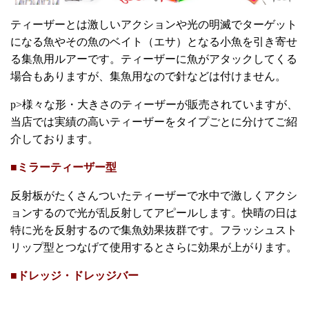
ティーザーとは激しいアクションや光の明滅でターゲット
になる魚やその魚のベイト（エサ）となる小魚を引き寄せ
る集魚用ルアーです。ティーザーに魚がアタックしてくる
場合もありますが、集魚用なので針などは付けません。
p>様々な形・大きさのティーザーが販売されていますが、
当店では実績の高いティーザーをタイプごとに分けてご紹
介しております。
■ミラーティーザー型
反射板がたくさんついたティーザーで水中で激しくアクシ
ョンするので光が乱反射してアピールします。快晴の日は
特に光を反射するので集魚効果抜群です。フラッシュスト
リップ型とつなげて使用するとさらに効果が上がります。
■ドレッジ・ドレッジバー