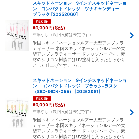
スキッドネーション 9インチスキッドネーショ
ン コンパクトドレッジ ツナキャンディー
ブラック
[
20252060
]
86,900
円
(税込)
在庫なし（次回入荷は未定です）
米国スキッドネーションルアー大型アンブレラ
ティーザー 米国スキッドネーションルアーの大
型アンブレラティーザー ドレッジバーです。素
材のシリコン樹脂にはUV塗料も入ったしっかり
とした仕上げです。 カ…
スキッドネーション 9インチスキッドネーショ
ン コンパクトドレッジ ブラック-ラスタ
（SBD-9ICN-055）
[
20252061
]
86,900
円
(税込)
在庫なし（次回入荷は未定です）
米国スキッドネーションルアー大型アンブレラ
ティーザー 米国スキッドネーションルアーの大
型アンブレラティーザー ドレッジバーです。素
材のシリコン樹脂にはUV塗料も入ったしっかり