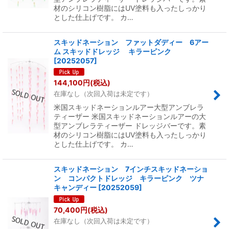
材のシリコン樹脂にはUV塗料も入ったしっかり
とした仕上げです。 カ…
スキッドネーション ファットダディー 6アー
ム スキッドドレッジ キラーピンク
[
20252057
]
144,100
円
(税込)
在庫なし（次回入荷は未定です）
米国スキッドネーションルアー大型アンブレラ
ティーザー 米国スキッドネーションルアーの大
型アンブレラティーザー ドレッジバーです。素
材のシリコン樹脂にはUV塗料も入ったしっかり
とした仕上げです。 カ…
スキッドネーション 7インチスキッドネーショ
ン コンパクトドレッジ キラーピンク ツナ
キャンディー
[
20252059
]
70,400
円
(税込)
在庫なし（次回入荷は未定です）