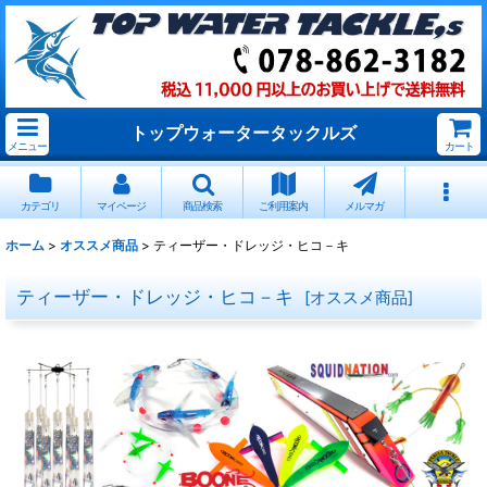
トップウォータータックルズ
メニュー
カート
カテゴリ
マイページ
商品検索
ご利用案内
メルマガ
ホーム
>
オススメ商品
>
ティーザー・ドレッジ・ヒコ－キ
ティーザー・ドレッジ・ヒコ－キ
[
オススメ商品
]