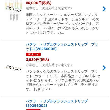
86,900
円
(税込)
在庫なし（次回入荷は未定です）
米国スキッドネーションルアー大型アンブレラ
ティーザー 米国スキッドネーションルアーの大
型アンブレラティーザー ドレッジバーです。素
材のシリコン樹脂にはUV塗料も入ったしっかり
とした仕上げです。 カ…
パクラ トリプルフラッシュストリップ ブラ
ッドJ
[
20256005
]
3,630
円
(税込)
在庫なし（次回入荷は未定です）
パクラタックルのフラッシュストリップ ブラ
ッドJカラー トリプル 本商品はトリプル(3本1セ
ット)になります。トリプルモデルは先端のヘッ
ド部分からスモークを出してキラキラと光りま
す。 長さは120…
パクラ トリプルフラッシュストリップ
[
20256002
]