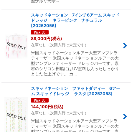
型が泳ぐ光景…
スキッドネーション 7インチ6アーム スキッド
ドレッジ キラーピンク ナチュラル
[
20252056
]
88,000
円
(税込)
在庫なし（次回入荷は未定です）
米国スキッドネーションルアー大型アンブレラ
ティーザー 米国スキッドネーションルアーの大
型アンブレラティーザー ドレッジバーです。素
材のシリコン樹脂にはUV塗料も入ったしっかり
とした仕上げです。 カ…
スキッドネーション ファットダディー 6アー
ム スキッドドレッジ ラスタ
[
20252058
]
144,100
円
(税込)
在庫なし（次回入荷は未定です）
米国スキッドネーションルアー大型アンブレラ
ティーザー 米国スキッドネーションルアーの大
型アンブレラティーザー ドレッジバーです。素