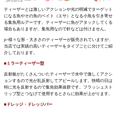
ティーザーとは激しいアクションや光の明滅でターゲット
になる魚やその魚のベイト（エサ）となる小魚を引き寄せ
る集魚用ルアーです。ティーザーに魚がアタックしてくる
場合もありますが、集魚用なので針などは付けません。
p>様々な形・大きさのティーザーが販売されていますが、
当店では実績の高いティーザーをタイプごとに分けてご紹
介しております。
■ミラーティーザー型
反射板がたくさんついたティーザーで水中で激しくアクシ
ョンするので光が乱反射してアピールします。快晴の日は
特に光を反射するので集魚効果抜群です。フラッシュスト
リップ型とつなげて使用するとさらに効果が上がります。
■ドレッジ・ドレッジバー