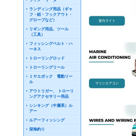
ランディング用品（ギャ
フ・銛・フックアウト・
グローブなど）
リギング用品、ツール
（工具）
フィッシングベルト・ハ
ーネス
トローリングロッド
トローリングリール
ミヤエポック 電動リー
ル
アウトリガー、 トローリ
ングアクセサリー用品
シンキング（中層系）ル
アー
ルアーフィッシング
深海釣り