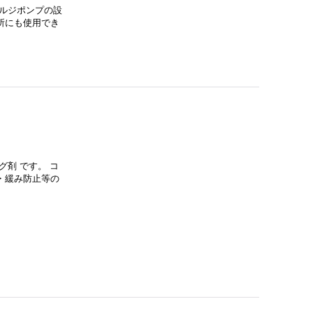
ルジポンプの設
所にも使用でき
剤 です。 コ
・緩み防止等の