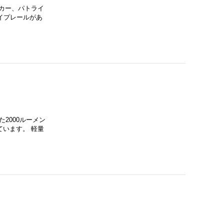
ーカー、パトライ
イプレールがあ
2000ルーメン
ています。 軽量