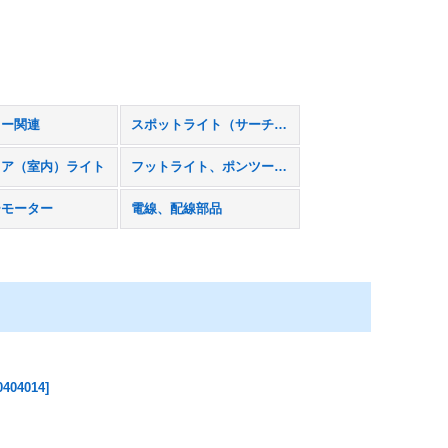
リー関連
スポットライト（サーチライト）
リア（室内）ライト
フットライト、ポンツーンライト
ーモーター
電線、配線部品
0404014
]