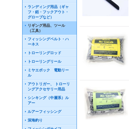
ランディング用品（ギャ
フ・銛・フックアウト・
グローブなど）
リギング用品、ツール
（工具）
フィッシングベルト・ハ
ーネス
トローリングロッド
トローリングリール
ミヤエポック 電動リー
ル
アウトリガー、 トローリ
ングアクセサリー用品
シンキング（中層系）ル
アー
ルアーフィッシング
深海釣り
フィッシングナイフ