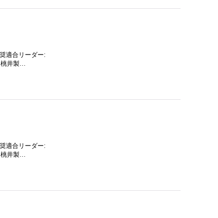
 推奨適合リーダー:
「桃井製…
 推奨適合リーダー:
「桃井製…