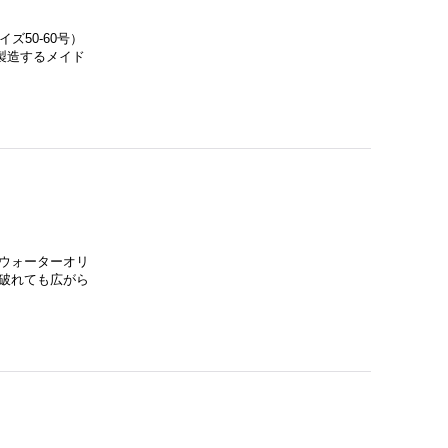
ズ50-60号）
製造するメイド
ウォーターオリ
破れても広がら