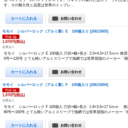
す、その耐久性と品質は世界のトップレ…
モモイ シルバーロック（アルミ製）E 100個入り
[
20615005
]
1,870円
(税込)
在庫あり
モモイ シルバーロック E 100個入 穴径×幅×長さ: 2.0×4.0×17.5ｍｍ 推
0号〜120号 とても軽いアルミスリーブで漁網では世界屈指のメーカー「
モモイ シルバーロック（アルミ製）F 100個入り
[
20615004
]
1,870円
(税込)
在庫あり
モモイ シルバーロック F 100個入 穴径×幅×長さ: 1.8×3.6×17.5ｍｍ
80号〜100号 とても軽いアルミスリーブで漁網では世界屈指のメーカー「