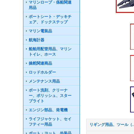
マリンロープ・係船関連
用品
ボートシート・デッキチ
ェア、ドックステップ
マリン電装品
航海計器
船舶用配管用品、マリン
トイレ、ホース
操舵関連商品
ロッドホルダー
メンテナンス用品
ボート洗剤、クリーナ
ー、ポリッシュ、スター
ブライト
エンジン部品、発電機
ライフジャケット、セイ
フティー用品
リギング用品、ツ
ボート・ヨット 外装品