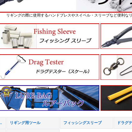
リギングの際に使用するハンドプレスやスイベル・スリーブなど便利な
ール（工具） (全商品)
リギング用ツール
フィッシングスリーブ