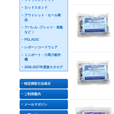
ロッドスタンド
アウトレット・セール商
品
アパレル（Tシャツ・長靴
など ）
PELAGIC
レボーンコードウェア
ミニボート・小馬力船外
機
2026-2027年度版カタログ
特定商取引法表示
ご利用案内
メールマガジン