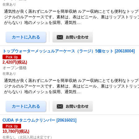
在庫あり
通気性が良く蒸れずにルアーを簡単収納 ルアー収納にとても便利なトップ
ジナルのルアーケースです。素材は、表はビニール、裏はリップストリッ
がらない）地のメッシュを採用、通気性…
トップウォーターメッシュルアーケース（ラージ）5個セット
[
20618004
]
2,420円
(税込)
オープン価格
在庫あり
通気性が良く蒸れずにルアーを簡単収納 ルアー収納にとても便利なトップ
ジナルのルアーケースです。素材は、表はビニール、裏はリップストリッ
がらない）地のメッシュを採用、通気性…
CUDA チタニウムクリンパー
[
20616021
]
10,780円
(税込)
在庫なし（次回入荷は未定です）