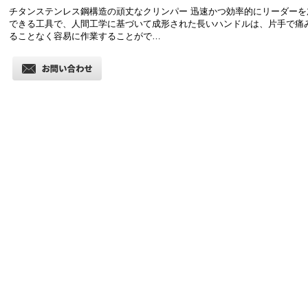
チタンステンレス鋼構造の頑丈なクリンパー 迅速かつ効率的にリーダーを
できる工具で、人間工学に基づいて成形された長いハンドルは、片手で痛
ることなく容易に作業することがで…