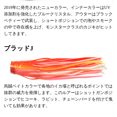
2019年に発売されたニューカラー。インナーカラーはUV
添加剤を強化したブルークリスタル、アウターはブラック
ベティーで武装し、ショートポジションでの泡やスモーク
の中で存在感を上げ、モンスタークラスのカジキがヒット
してきます。
ブラッドJ
烏賊ベイトカラーで各地のイカ場と呼ばれるポイントでは
抜群の威力を発揮します。このルアーはショットガンポジ
ションでヒコーキ、ラビット、チェーンバードを付けて曳
いても効果があります。