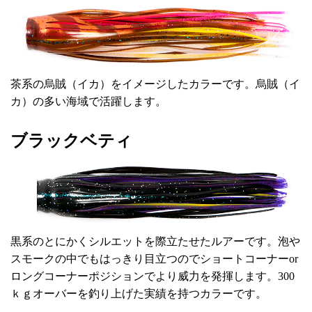
茶系の烏賊（イカ）をイメージしたカラーです。烏賊（イ
カ）の多い海域で活躍します。
ブラックベティ
黒系のとにかくシルエットを際立たせたルアーです。泡や
スモークの中でもはっきり目立つのでショートコーナーor
ロングコーナーポジションでより威力を発揮します。300
ｋｇオーバーを釣り上げた実績を持つカラーです。