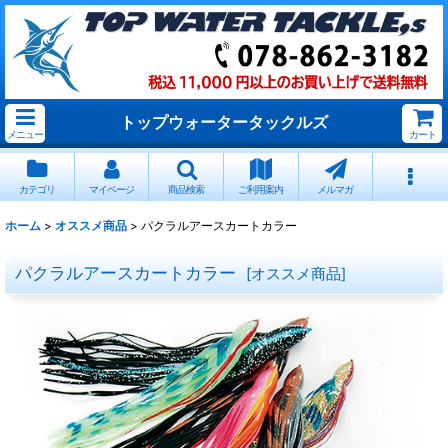
トップウォータータックルズ
メニュー
カート
カテゴリ
マイページ
商品検索
ご利用案内
メルマガ
ホーム
>
オススメ商品
>
パクラルアースカートカラー
パクラルアースカートカラー
[
オススメ商品
]