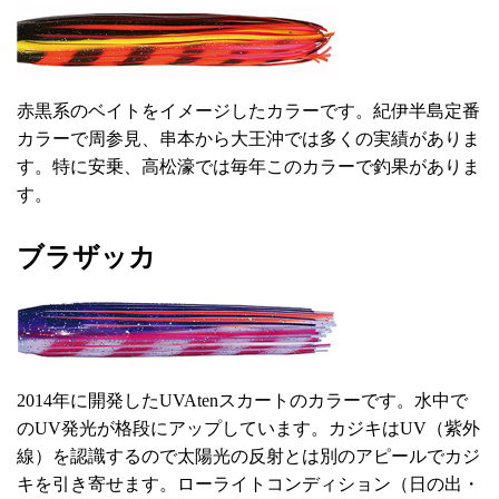
赤黒系のベイトをイメージしたカラーです。紀伊半島定番
カラーで周参見、串本から大王沖では多くの実績がありま
す。特に安乗、高松濠では毎年このカラーで釣果がありま
す。
ブラザッカ
2014年に開発したUVAtenスカートのカラーです。水中で
のUV発光が格段にアップしています。カジキはUV（紫外
線）を認識するので太陽光の反射とは別のアピールでカジ
キを引き寄せます。ローライトコンディション（日の出・