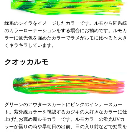
緑系のシイラをイメージしたカラーです。ルモから同系統
のカラーローテーションをする場合にお勧めです。ルモカ
ラーに蛍光色を強めたカラーでラメがルモに比べると大き
くキラキラしています。
クオッカルモ
グリーンのアウタースカートにピンクのインナースカー
ト。紫外線カラーを視認するカジキの大好きなカラーに仕
上げたお薦め新ルモカラーです。ルモカラーの蛍光UVカ
ラーが曇りの時や早朝日の出前、日の入り前などで効果を