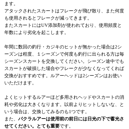
ます。
アタックされたスカートはフレークが飛び散り、また何度
も使用されるとフレークが減ってきます。
またスカートにはUV添加剤が使われており、使用頻度と
年数により劣化を起こします。
年間に数回の釣行・カジキのヒットが無かった場合は2シ
ーズンは程度、１シーズンで何度も釣行に出られる方は毎
シーズンスカートを交換してください。シーズン途中でも
スカートが破損した場合やフレークが少なくなってくれば
交換がおすすめです。ルアーヘッドは2シーズンはお使い
いただけます。
よくヒットするルアーほど多用されヘッドやスカートの消
耗や劣化は大きくなります。以前よりヒットしないな、と
いう場合は、交換してみるのも1つです。
また、
パクラルアーは使用前の前日には日光の下で蓄光さ
せてください。とても重要
です。