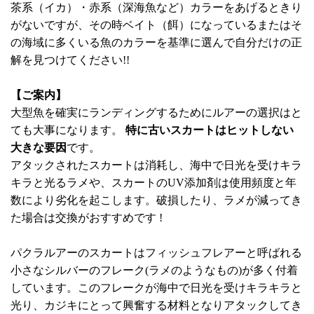
茶系（イカ）・赤系（深海魚など）カラーをあげるときり
がないですが、その時ベイト（餌）になっているまたはそ
の海域に多くいる魚のカラーを基準に選んで自分だけの正
解を見つけてください!!
【ご案内】
大型魚を確実にランディングするためにルアーの選択はと
ても大事になります。
特に古いスカートはヒットしない
大きな要因
です。
アタックされたスカートは消耗し、海中で日光を受けキラ
キラと光るラメや、スカートのUV添加剤は使用頻度と年
数により劣化を起こします。破損したり、ラメが減ってき
た場合は交換がおすすめです !
パクラルアーのスカートはフィッシュフレアーと呼ばれる
小さなシルバーのフレーク(ラメのようなもの)が多く付着
しています。このフレークが海中で日光を受けキラキラと
光り、カジキにとって興奮する材料となりアタックしてき