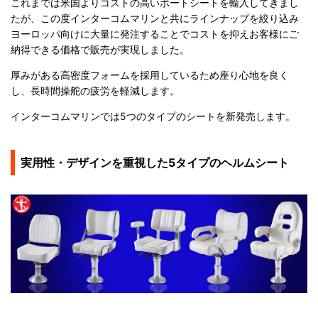
これまでは米国よりコストの高いボートシートを輸入してきまし
たが、この度インターコムマリンと共にラインナップを絞り込み
ヨーロッパ向けに大量に発注することでコストを抑えお客様にご
納得できる価格で販売が実現しました。
厚みがある高密度フォームを採用しているため座り心地を良く
し、長時間操舵の疲労を軽減します。
インターコムマリンでは5つのタイプのシートを新発売します。
実用性・デザインを重視した5タイプのヘルムシート