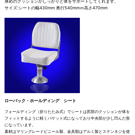
厚めのクッションがしっかりと体をサポートしてくれます。
サイズ:シートの幅430mm 奥行540mmｍ高さ470mm
ローバック・ホールディング シート
フォールディング（折りたたみ式）でシートは尻部のクッションが体を
フィットするように軽くバケット式になっており中央部が少し凹んだ形
になっています。
素材はマリングレードビニール製、金具類はアルミ製とステンネジを使