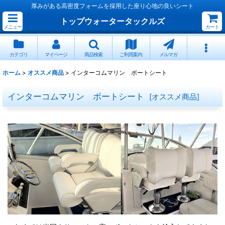
厚みがある高密度フォームを採用した座り心地の良いシート
トップウォータータックルズ
メニュー
カート
カテゴリ
マイページ
商品検索
ご利用案内
メルマガ
ホーム
>
オススメ商品
>
インターコムマリン ボートシート
インターコムマリン ボートシート
[
オススメ商品
]