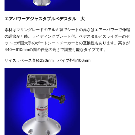
エアパワーアジャスタブルペデスタル 大
素材はマリングレードのアルミ製でシートの高さはエアーパワーで伸縮
の調節が可能。ライディングプレート付。ペデスタルとスライダーのセ
ットは米国大手のボートシートメーカーとの互換性もあります。高さが
440〜610mmの間の任意の高さで調整可能なタイプです。
サイズ：ベース直径230mm パイプ外径100mm