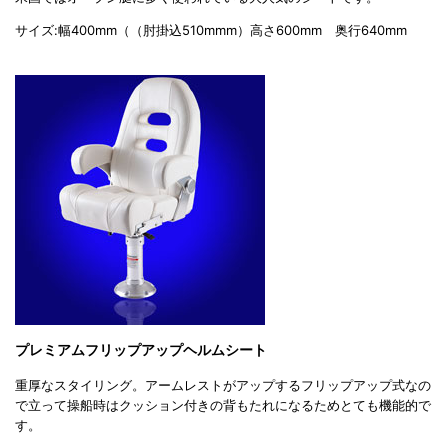
サイズ:幅400mm（（肘掛込510mmm）高さ600mm 奥行640mm
プレミアムフリップアップヘルムシート
重厚なスタイリング。アームレストがアップするフリップアップ式なの
で立って操船時はクッション付きの背もたれになるためとても機能的で
す。