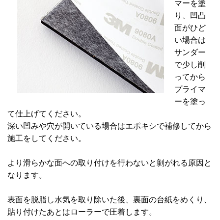
マーを塗
り、凹凸
面がひど
い場合は
サンダー
で少し削
ってから
プライマ
ーを塗っ
て仕上げてください。
深い凹みや穴が開いている場合はエポキシで補修してから
施工をしてください。
より滑らかな面への取り付けを行わないと剝がれる原因と
なります。
表面を脱脂し水気を取り除いた後、裏面の台紙をめくり、
貼り付けたあとはローラーで圧着します。