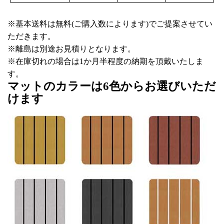
※基本送料は無料(ご購入数によります)でご提案させてい
ただきます。
※離島は別途お見積りとなります。
※在庫切れの場合は1か月半程度の納期を頂戴いたしま
す。
マットのカラーは6色からお選びいただ
けます