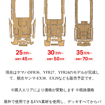
現在はヤマハDFR36、YFR27、YFR24のモデルが完成し
て、順次ヤンマ-EX38、EX29なども販売予定です。
※購入エリアにより価格が変動します ※税抜価格
屋外で使用できるEVA素材を使用し、デッキすべてからバ