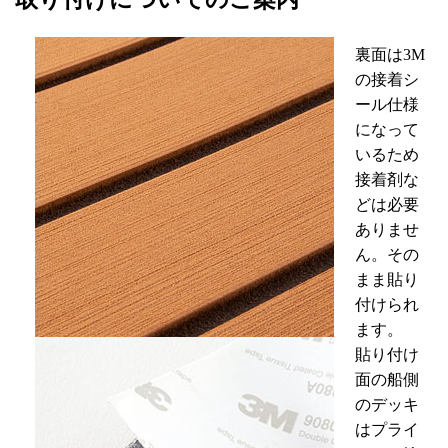
裏面は3M
の接着シ
ール仕様
になって
いるため
接着剤な
どは必要
ありませ
ん。その
まま貼り
付けられ
ます。
貼り付け
面の船側
のデッキ
はプライ