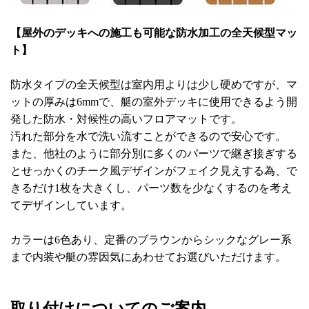
【屋外のデッキへの施工も可能な防水加工の全天候型マッ
ト】
防水タイプの全天候型は室内用よりは少し硬めですが、マ
ットの厚みは6mmで、艇の室外デッキに使用できるよう開
発した防水・対候性の高いフロアマットです。
汚れた部分を水で洗い流すことができるので安心です。
また、他社のように部分別に多くのパーツで継ぎ接ぎする
とせっかくのチーク風デザインがフェイク見えする為、で
きるだけ1枚を大きくし、パーツ数を少なくするのを考え
てデザインしています。
カラーは6色あり、定番のブラウンからシックなグレー系
まで内装や艇の雰因気にあわせてお選びいただけます。
取り付けについてのご案内