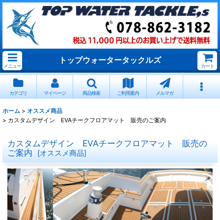
トップウォータータックルズ
メニュー
カート
カテゴリ
マイページ
商品検索
ご利用案内
メルマガ
ホーム
>
オススメ商品
>
カスタムデザイン EVAチークフロアマット 販売のご案内
カスタムデザイン EVAチークフロアマット 販売の
ご案内
[
オススメ商品
]