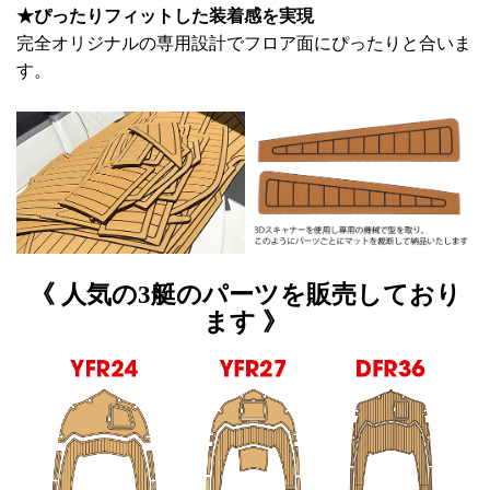
★ぴったりフィットした装着感を実現
完全オリジナルの専用設計でフロア面にぴったりと合いま
す。
《 人気の3艇のパーツを販売しており
ます 》