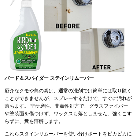
バード＆スパイダー ステインリムーバー
厄介なクモや鳥の糞は、通常の洗剤では簡単には取り除く
ことができませんが、スプレーするだけで、すぐに汚れが
落ちます。 非研磨性、非毒性処方で、グラスファイバー
や塗装面を傷つけず、ワックスも落としません。強くこす
らずに、糞を溶解します。
これらスタインリムーバーを使い分けボートをピカピカに