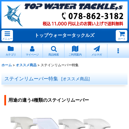
トップウォータータックルズ
メニュー
カート
カテゴリ
マイページ
商品検索
ご利用案内
メルマガ
ホーム
>
オススメ商品
>
ステインリムーバー特集
ステインリムーバー特集
[
オススメ商品
]
用途の違う4種類のステインリムーバー