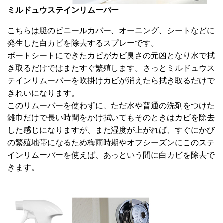
ミルドュウステインリムーバー
こちらは艇のビニールカバー、オーニング、シートなどに
発生した白カビを除去するスプレーです。
ボートシートにできたカビがカビ臭さの元凶となり水で拭
き取るだけではまたすぐ繁殖します。さっとミルドュウス
テインリムーバーを吹掛けカビが消えたら拭き取るだけで
きれいになります。
このリムーバーを使わずに、ただ水や普通の洗剤をつけた
雑巾だけで長い時間をかけ拭いてもそのときはカビを除去
した感じになりますが、また湿度が上がれば、すぐにかび
の繁殖地帯になるため梅雨時期やオフシーズンにこのステ
インリムーバーを使えば、あっという間に白カビを除去で
きます。