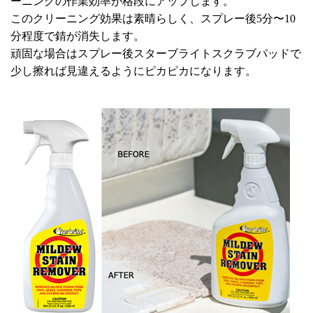
ーニングの作業効率が格段にアップします。
このクリーニング効果は素晴らしく、スプレー後5分〜10
分程度で錆が消失します。
頑固な場合はスプレー後スターブライトスクラブパッドで
少し擦れば見違えるようにピカピカになります。