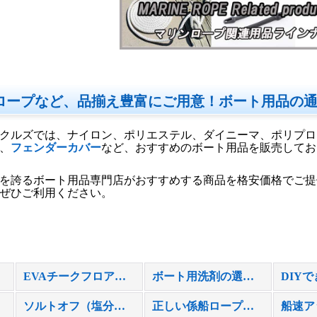
ロープなど、品揃え豊富にご用意！ボート用品の通
クルズでは、ナイロン、ポリエステル、ダイニーマ、ポリプロ
、
フェンダーカバー
など、おすすめのボート用品を販売してお
を誇るボート用品専門店がおすすめする商品を格安価格でご提
ぜひご利用ください。
EVAチークフロアマット 特注施工例
ボート用洗剤の選び方＆使い方
ソルトオフ（塩分除去腐食防止剤）
正しい係船ロープ選び