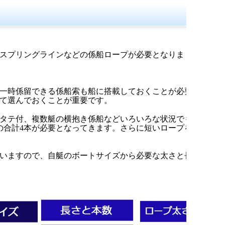
スプリングラインなどの係船ロープが必要となりま
一時係留できる係船索も船に搭載しておくことが必要
て選んでおくことが重要です。
タテ付、複数艇の横抱き係船などいろいろな状況でも
の合計4本が必要となってきます。さらに短いロープを2
いますので、自艇のボートサイズから必要な太さと長