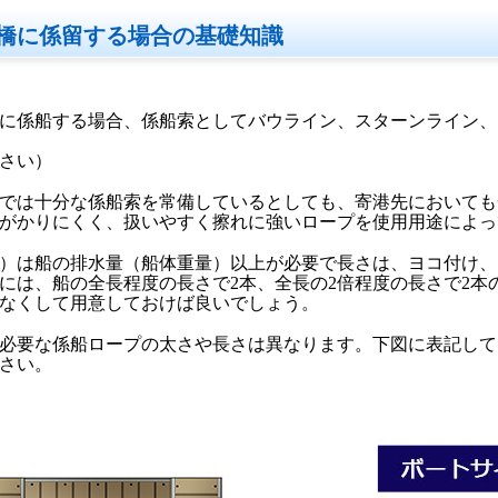
橋に係留する場合の基礎知識
に係船する場合、係船索としてバウライン、スターンライン、
さい）
では十分な係船索を常備しているとしても、寄港先においても
がかりにくく、扱いやすく擦れに強いロープを使用用途によっ
）は船の排水量（船体重量）以上が必要で長さは、ヨコ付け、
には、船の全長程度の長さで2本、全長の2倍程度の長さで2本
なくして用意しておけば良いでしょう。
必要な係船ロープの太さや長さは異なります。下図に表記して
さい。