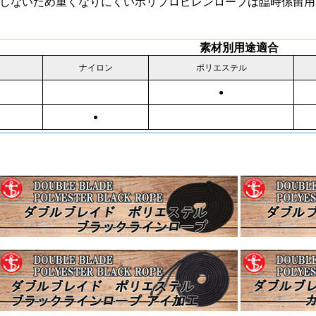
しないため重くなりにくいポリプロピレンロープは臨時係留用
素材別用途適合
ナイロン
ポリエステル
●
●