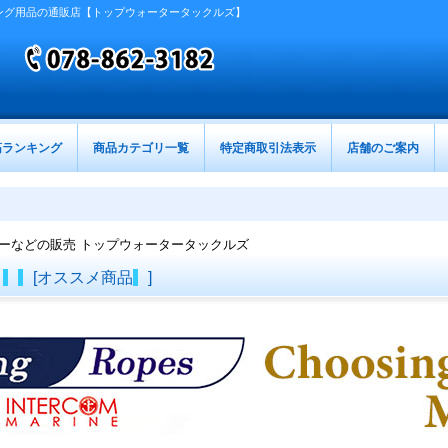
ング用品の通販店【トップウォータータックルズ】
筋ランキング
商品カテゴリ一覧
特定商取引法表示
店舗のご案内
ーなどの販売 トップウォータータックルズ
び
[
オススメ商品
]